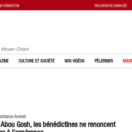
INFORMATION
RECHERCHE AVANCÉE
u Moyen-Orient
ZINE
CULTURE ET SOCIÉTÉ
NOS VIDÉOS
PÈLERINER
NOUS
nstance Avenel
 Abou Gosh, les bénédictines ne renoncent