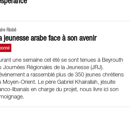
 espérance
aire Riobé
a jeunesse arabe face à son avenir
urant une semaine cet été se sont tenues à Beyrouth
s Journées Régionales de la Jeunesse (JRJ).
’évènement a rassemblé plus de 350 jeunes chrétiens
 Moyen-Orient. Le père Gabriel Khairallah, jésuite
anco-libanais en charge du projet, nous livre ici son
émoignage.