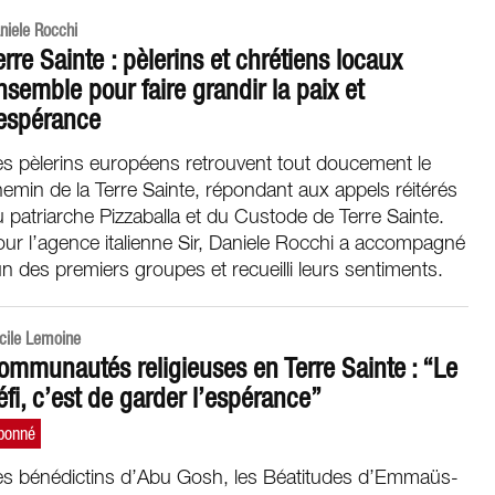
niele Rocchi
erre Sainte : pèlerins et chrétiens locaux
nsemble pour faire grandir la paix et
’espérance
s pèlerins européens retrouvent tout doucement le
emin de la Terre Sainte, répondant aux appels réitérés
 patriarche Pizzaballa et du Custode de Terre Sainte.
ur l’agence italienne Sir, Daniele Rocchi a accompagné
un des premiers groupes et recueilli leurs sentiments.
cile Lemoine
ommunautés religieuses en Terre Sainte : “Le
éfi, c’est de garder l’espérance”
es bénédictins d’Abu Gosh, les Béatitudes d’Emmaüs-