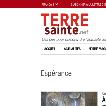
FRANÇAIS
S'ABONNER À LA LETTRE D'
Des clés pour comprendre l’actualité d
ACCUEIL
ACTUALITÉS
NOTRE MAGA
Espérance
Co
À