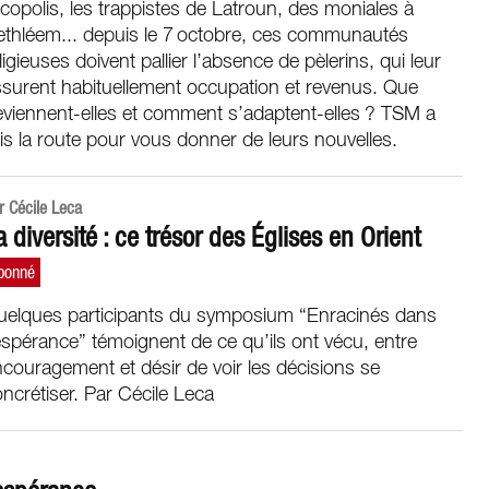
copolis, les trappistes de Latroun, des moniales à
ethléem... depuis le 7 octobre, ces communautés
ligieuses doivent pallier l’absence de pèlerins, qui leur
surent habituellement occupation et revenus. Que
viennent-elles et comment s’adaptent-elles ? TSM a
is la route pour vous donner de leurs nouvelles.
r Cécile Leca
a diversité : ce trésor des Églises en Orient
uelques participants du symposium “Enracinés dans
espérance” témoignent de ce qu’ils ont vécu, entre
couragement et désir de voir les décisions se
ncrétiser. Par Cécile Leca