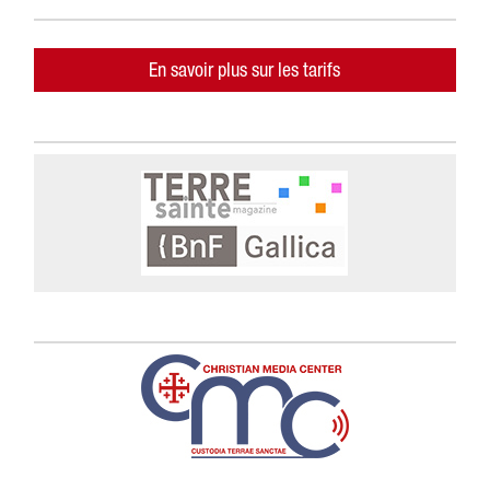
En savoir plus sur les tarifs