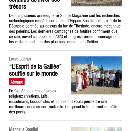
trésors
Depuis plusieurs années, Terre Sainte Magazine suit les recherches
archéologiques menées sur le site d’Hippos-Sussita, cette cité de la
Décapole perchée au-dessus du lac de Tibériade, encore méconnue
des pèlerins. Les dernières campagnes de fouilles confirment que
ce site, ouvert au public en 2023 et progressivement aménagé pour
les visiteurs, est l’un des plus passionnants de Galilée.
Laure Jubran
“L’Esprit de la Galilée”
souffle sur le monde
En Galilée, des responsables
religieux chrétiens, juifs,
musulmans, bouddhistes et bahais ont voulu permettre une
meilleure connaissance mutuelle. Ou quand la foi permet de bâtir
des ponts.
Marinella Bandini