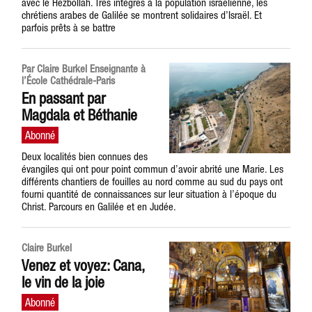
avec le Hezbollah. Très intégrés à la population israélienne, les
chrétiens arabes de Galilée se montrent solidaires d’Israël. Et
parfois prêts à se battre
Par Claire Burkel Enseignante à
l’École Cathédrale-Paris
En passant par
Magdala et Béthanie
Deux localités bien connues des
évangiles qui ont pour point commun d’avoir abrité une Marie. Les
différents chantiers de fouilles au nord comme au sud du pays ont
fourni quantité de connaissances sur leur situation à l’époque du
Christ. Parcours en Galilée et en Judée.
Claire Burkel
Venez et voyez: Cana,
le vin de la joie