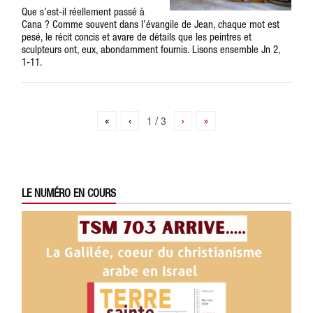
Que s’est-il réellement passé à
Cana ? Comme souvent dans l’évangile de Jean, chaque mot est
pesé, le récit concis et avare de détails que les peintres et
sculpteurs ont, eux, abondamment fournis. Lisons ensemble Jn 2,
1-11.
«
‹
1 / 3
›
»
LE NUMÉRO EN COURS