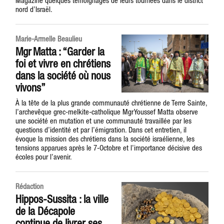
Magazine quelques témoignages de leurs tournées dans le district
nord d’Israël.
Marie-Armelle Beaulieu
Mgr Matta : “Garder la
foi et vivre en chrétiens
dans la société où nous
vivons”
À la tête de la plus grande communauté chrétienne de Terre Sainte,
l’archevêque grec-melkite-catholique Mgr Youssef Matta observe
une société en mutation et une communauté travaillée par les
questions d’identité et par l’émigration. Dans cet entretien, il
évoque la mission des chrétiens dans la société israélienne, les
tensions apparues après le 7-Octobre et l’importance décisive des
écoles pour l’avenir.
Rédaction
Hippos-Sussita : la ville
de la Décapole
continue de livrer ses