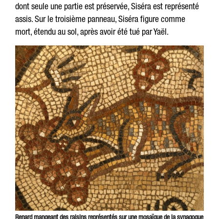
dont seule une partie est préservée, Siséra est représenté
assis. Sur le troisième panneau, Siséra figure comme
mort, étendu au sol, après avoir été tué par Yaël.
Renard mangeant des raisins représentés sur une mosaïque de la synagogue