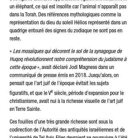
un éléphant, ce qui est insolite car l’animal n’apparaît pas
dans la Torah. Des références mythologiques comme la
représentation du dieu du soleil Hélios représenté dans un
quadrige entouré des signes du zodiaque ne sont pas en
reste.
«
Les mosaïques qui décorent le sol de la synagogue de
Huqoq révolutionnent notre compréhension du judaïsme à
cette époque
», avait déclaré Jodi Magness dans un
communiqué de presse émis en 2018. Jusqu’alors, on
pensait que l’art juif de l’époque évitait les sujets
e
figuratifs, et que le V
siècle, période d’expansion pour le
christianisme, avait nui à la richesse visuelle de l’art juif
en Terre Sainte.
Ces fouilles d’une très grande richesse sont sous la
codirection de l’Autorité des antiquités israéliennes et de
l’université de Tel Aviv. Elles devraient se poursuivre à l’été