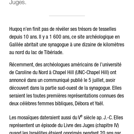
Juges.
Huqoq n’en finit pas de révéler ses trésors de tesselles
depuis 10 ans. Il y a 1 600 ans, ce site archéologique en
Galilée abritait une synagogue à une dizaine de kilomètres
au nord du lac de Tibériade.
Récemment, des archéologues américains de l’université
de Caroline du Nord à Chapel Hill (UNC-Chapel Hill) ont
annoncé dans un communiqué publié le 5 juillet, avoir
découvert dans la partie sud-ouest de la synagogue. Elles
seraient les toutes premières représentations connues des
deux célèbres femmes bibliques, Débora et Yaël.
e
Les mosaïques dateraient aussi du V
siècle ap. J.-C. Elles
représentent un épisode du Livre des Juges (chapitre IV)
quand les Israélites étaient opprimés pendant 20 ans par