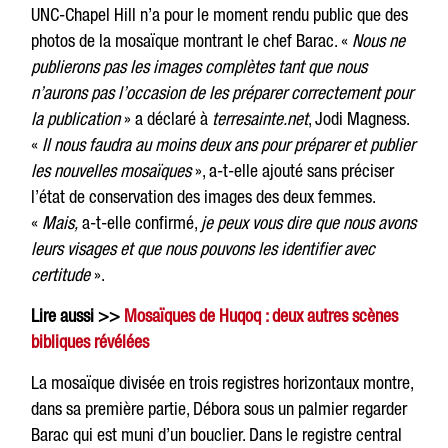
UNC-Chapel Hill n’a pour le moment rendu public que des
photos de la mosaïque montrant le chef Barac. «
Nous ne
publierons pas les images complètes tant que nous
n’aurons pas l’occasion de les préparer correctement pour
la publication
» a déclaré à
terresainte.net
, Jodi Magness.
«
Il nous faudra au moins deux ans pour préparer et publier
les nouvelles mosaïques
», a-t-elle ajouté sans préciser
l’état de conservation des images des deux femmes.
«
Mais,
a-t-elle confirmé,
je peux vous dire que nous avons
leurs visages et que nous pouvons les identifier avec
certitude
».
Lire aussi >>
Mosaïques de Huqoq : deux autres scènes
bibliques révélées
La mosaïque divisée en trois registres horizontaux montre,
dans sa première partie, Débora sous un palmier regarder
Barac qui est muni d’un bouclier. Dans le registre central