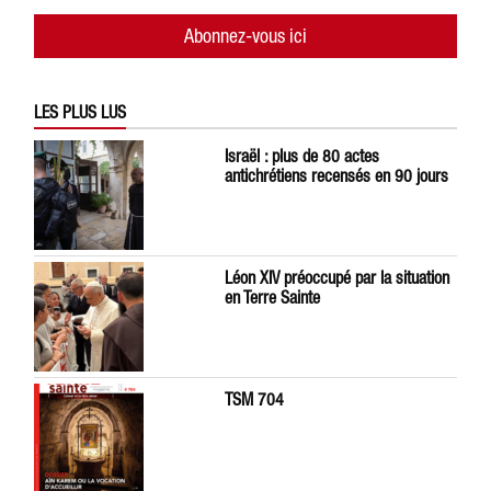
Abonnez-vous ici
LES PLUS LUS
Israël : plus de 80 actes
antichrétiens recensés en 90 jours
Léon XIV préoccupé par la situation
en Terre Sainte
TSM 704