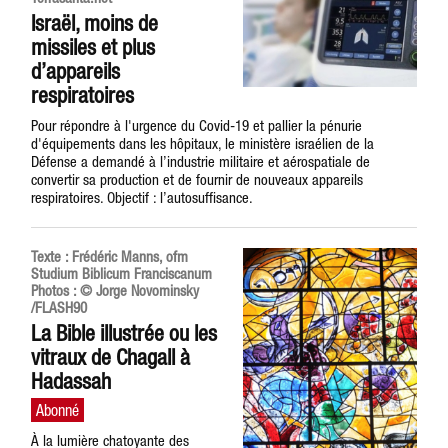
Israël, moins de
missiles et plus
d’appareils
respiratoires
Pour répondre à l'urgence du Covid-19 et pallier la pénurie
d'équipements dans les hôpitaux, le ministère israélien de la
Défense a demandé à l’industrie militaire et aérospatiale de
convertir sa production et de fournir de nouveaux appareils
respiratoires. Objectif : l’autosuffisance.
Texte : Frédéric Manns, ofm
Studium Biblicum Franciscanum
Photos : © Jorge Novominsky
/FLASH90
La Bible illustrée ou les
vitraux de Chagall à
Hadassah
À la lumière chatoyante des