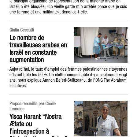
le principal organisme de représentation de la minorité arabe en
Israël, a été bloquée. «La vieille garde m’a arrêtée parce que je suis
une femme et une militante», dénonce-t-elle.
Giulia Ceccutti
Le nombre de
travailleuses arabes en
Israël en constante
augmentation
Aujourd’hui, le taux d’emploi des femmes palestiniennes citoyennes
d’Israël frôle les 50 %. Un chiffre inimaginable il y a seulement vingt
ans, nous explique Amnon Be’eri-Sulitzeanu, de l’ONG The Abraham
Initiatives.
Propos recueillis par Cécile
Lemoine
Yisca Harani: “Nostra
Ætate ou
l’introspection à