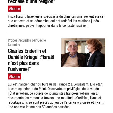
l’échelle d’une religion”
Yisca Harani, Israélienne spécialiste du christianisme, revient sur ce
que ce texte et sa démarche, qui ont redéfini les relations judéo-
chrétiennes, peuvent apporter dans le contexte israélien.
Propos recueillis par Cécile
Lemoine
Charles Enderlin et
Danièle Kriegel :“Israël
n’est plus dans
l’universel”
Lui est l’ancien chef du bureau de France 2 à Jérusalem. Elle était
la correspondante du Point. Observateurs privilégiés de la vie de
l’État israélien, ce couple de journalistes franco-israéliens, en a
documenté les remous à travers une multitude d’articles, livres et
reportages. Ils se sont prêtés au jeu de l’interview croisée et livrent
une analyse intime des 50 années passées.