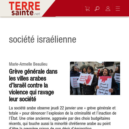
société israélienne
Marie-Armelle Beaulieu
Grève générale dans
les villes arabes
d’Israël contre la
violence qui ravage
leur société
La société arabe observe jeudi 22 janvier une « grève générale et
totale » pour dénoncer l’explosion de la criminalité et l’inaction de
l’État. Une crise ancienne, aggravée par des choix budgétaires
récents, qui touche aussi la minorité chrétienne arabe au point
d'être la première raison de son désir d'émigration.