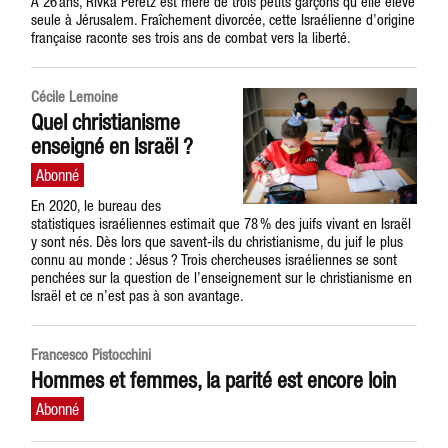
À 26 ans, Rivka Peretz est mère de trois petits garçons qu’elle élève
seule à Jérusalem. Fraîchement divorcée, cette Israélienne d’origine
française raconte ses trois ans de combat vers la liberté.
Cécile Lemoine
Quel christianisme
enseigné en Israël ?
En 2020, le bureau des
statistiques israéliennes estimait que 78 % des juifs vivant en Israël
y sont nés. Dès lors que savent-ils du christianisme, du juif le plus
connu au monde : Jésus ? Trois chercheuses israéliennes se sont
penchées sur la question de l’enseignement sur le christianisme en
Israël et ce n’est pas à son avantage.
Francesco Pistocchini
Hommes et femmes, la parité est encore loin