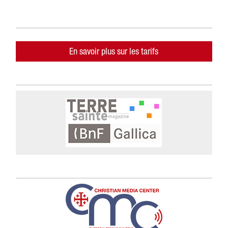
En savoir plus sur les tarifs