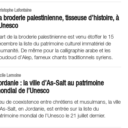
ristophe Lafontaine
a broderie palestinienne, tisseuse d’histoire, à
’Unesco
art de la broderie palestinienne est venu étoffer le 15
cembre la liste du patrimoine culturel immatériel de
humanité. De même pour la calligraphie arabe et les
udoud d’Alep, fameux chants traditionnels syriens.
cile Lemoine
ordanie : la ville d’As-Salt au patrimoine
ondial de l’Unesco
eu de coexistence entre chrétiens et musulmans, la ville
As-Salt, en Jordanie, est entrée sur la liste du
trimoine mondial de l’Unesco le 21 juillet dernier.