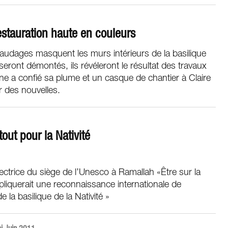
restauration haute en couleurs
audages masquent les murs intérieurs de la basilique
seront démontés, ils révéleront le résultat des travaux
ne a confié sa plume et un casque de chantier à Claire
r des nouvelles.
out pour la Nativité
ectrice du siège de l’Unesco à Ramallah «Être sur la
pliquerait une reconnaissance internationale de
e la basilique de la Nativité »
i Juin 2011