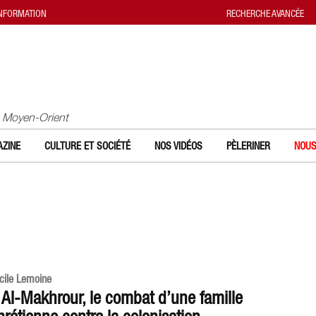
INFORMATION
RECHERCHE AVANCÉE
u Moyen-Orient
ZINE
CULTURE ET SOCIÉTÉ
NOS VIDÉOS
PÈLERINER
NOUS
cile Lemoine
 Al-Makhrour, le combat d’une famille