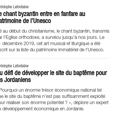
ristophe Lafontaine
e chant byzantin entre en fanfare au
atrimoine de l’Unesco
 au début du christianisme, le chant byzantin, transmis
r l’Eglise orthodoxe, a survécu jusqu’à nos jours. Le
 décembre 2019, cet art musical et liturgique a été
scrit sur la liste du patrimoine immatériel de l’Unesco.
ristophe Lafontaine
u défi de développer le site du baptême pour
es Jordaniens
Pourquoi un énorme trésor économique national tel
e le site du baptême n'est pas suffisamment exploité
ur réaliser son énorme potentiel ? », déplore un expert
u développement économique en Jordanie.