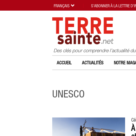
FRANÇAIS
S'ABONNER À LA LETTRE D'
Des clés pour comprendre l’actualité d
ACCUEIL
ACTUALITÉS
NOTRE MAGA
UNESCO
Cé
À