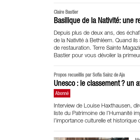
Claire Bastier
Basilique de la Nativité: une 
Depuis plus de deux ans, des échaf
de la Nativité à Bethléem. Quand ils 
de restauration. Terre Sainte Magazi
Bastier pour vous dévoiler la primeu
Propos recueillis par Sofia Sainz de Aja
Unesco : le classement ? un at
Interview de Louise Haxthausen, dir
liste du Patrimoine de l’Humanité im
l’importance culturelle et historique d
Ma