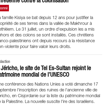
hrétienne contre la colonisation
 famille Kisiya se bat depuis 12 ans pour justifier la
opriété de ses terres dans la vallée de Makhrour à
thléem. Le 31 juillet, un ordre d'expulsion les a mis
hors et des colons se sont installés. Ces chrétiens
anco-palestiniens ont depuis recours à la résistance
n-violente pour faire valoir leurs droits.
daction
 Jéricho, le site de Tel Es-Sultan rejoint le
atrimoine mondial de l’UNESCO
ne conférence des Nations Unies a voté dimanche 17
ptembre l'inscription des ruines de l'ancienne ville de
richo, en Cisjordanie sur la liste du patrimoine mondial
 la Palestine. La nouvelle suscite l'ire des Israéliens.