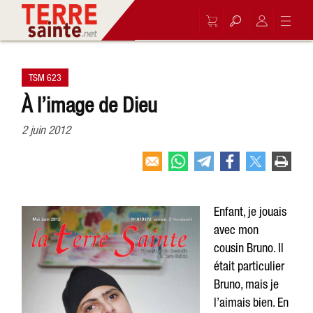
TSM 623
À l’image de Dieu
2 juin 2012
Enfant, je jouais
avec mon
cousin Bruno. Il
était particulier
Bruno, mais je
l’aimais bien. En