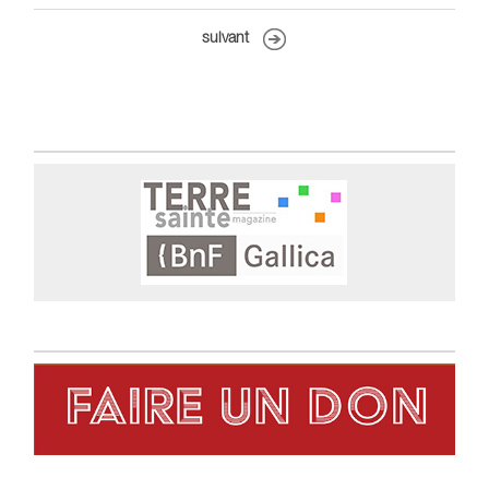
suivant