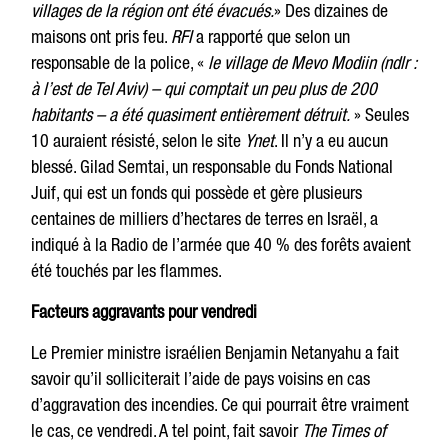
villages de la région ont été évacués.
» Des dizaines de
maisons ont pris feu.
RFI
a rapporté que selon un
responsable de la police, «
le village de Mevo Modiin (ndlr :
à l’est de Tel Aviv) – qui comptait un peu plus de 200
habitants – a été quasiment entièrement détruit.
» Seules
10 auraient résisté, selon le site
Ynet
. Il n’y a eu aucun
blessé. Gilad Semtai, un responsable du Fonds National
Juif, qui est un fonds qui possède et gère plusieurs
centaines de milliers d’hectares de terres en Israël, a
indiqué à la Radio de l’armée que 40 % des forêts avaient
été touchés par les flammes.
Facteurs aggravants pour vendredi
Le Premier ministre israélien Benjamin Netanyahu a fait
savoir qu’il solliciterait l’aide de pays voisins en cas
d’aggravation des incendies. Ce qui pourrait être vraiment
le cas, ce vendredi. A tel point, fait savoir
The Times of