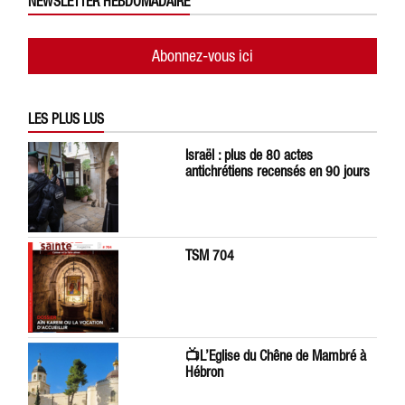
NEWSLETTER HEBDOMADAIRE
Abonnez-vous ici
LES PLUS LUS
Israël : plus de 80 actes
antichrétiens recensés en 90 jours
TSM 704
📺L’Eglise du Chêne de Mambré à
Hébron