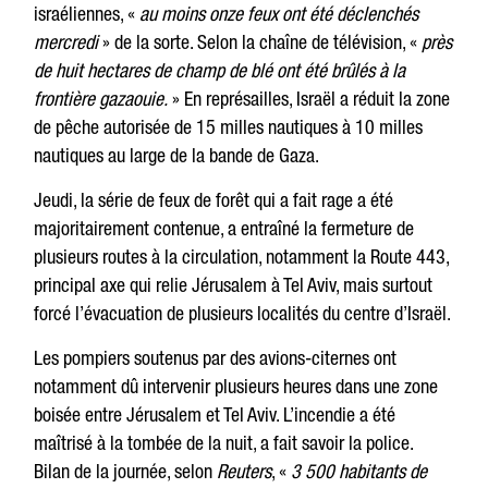
israéliennes, «
au moins onze feux ont été déclenchés
mercredi
» de la sorte. Selon la chaîne de télévision, «
près
de huit hectares de champ de blé ont été brûlés à la
frontière gazaouie.
» En représailles, Israël a réduit la zone
de pêche autorisée de 15 milles nautiques à 10 milles
nautiques au large de la bande de Gaza.
Jeudi, la série de feux de forêt qui a fait rage a été
majoritairement contenue, a entraîné la fermeture de
plusieurs routes à la circulation, notamment la Route 443,
principal axe qui relie Jérusalem à Tel Aviv, mais surtout
forcé l’évacuation de plusieurs localités du centre d’Israël.
Les pompiers soutenus par des avions-citernes ont
notamment dû intervenir plusieurs heures dans une zone
boisée entre Jérusalem et Tel Aviv. L’incendie a été
maîtrisé à la tombée de la nuit, a fait savoir la police.
Bilan de la journée, selon
Reuters
, «
3 500 habitants de