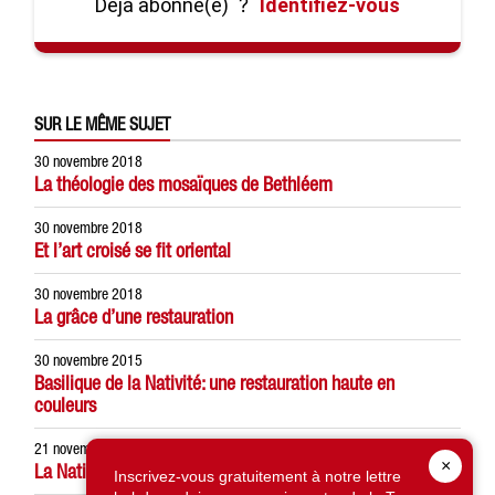
Déjà abonné(e)
?
Identifiez-vous
SUR LE MÊME SUJET
30 novembre 2018
La théologie des mosaïques de Bethléem
30 novembre 2018
Et l’art croisé se fit oriental
30 novembre 2018
La grâce d’une restauration
30 novembre 2015
Basilique de la Nativité: une restauration haute en
couleurs
21 novembre 2010
×
La Nativité revisitée
Inscrivez-vous gratuitement à notre lettre