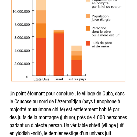
Un point étonnant pour conclure : le village de Quba, dans
le Caucase au nord de l’Azerbaïdjan (pays turcophone à
majorité musulmane chiite) est entièrement habité par
des juifs de la montagne (juhuro), près de 4 000 personnes
parlant un dialecte persan. Un véritable shtetl (village juif
en yiddish -ndlr), le dernier vestige d’un univers juif