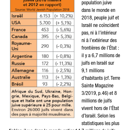
population juive
dans le monde en
2018, peuple juif et
Israël ne coïncident
pas, ni à l’intérieur
ni à l’extérieur des
frontières de l’État :
il y a 6,7 millions de
juifs en Israël sur
9,1 millions
d’habitants (cf. Terre
Sainte Magazine
3/2019, p. 46) et 8
millions de juifs
vivent hors de l’État
d’Israël. Selon les
statistiques les plus