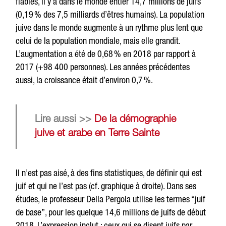
fiables, il y a dans le monde entier 14,7 millions de juifs
(0,19 % des 7,5 milliards d’êtres humains). La population
juive dans le monde augmente à un rythme plus lent que
celui de la population mondiale, mais elle grandit.
L’augmentation a été de 0,68 % en 2018 par rapport à
2017 (+98 400 personnes). Les années précédentes
aussi, la croissance était d’environ 0,7 %.
Lire aussi >>
De la démographie
juive et arabe en Terre Sainte
Il n’est pas aisé, à des fins statistiques, de définir qui est
juif et qui ne l’est pas (cf. graphique à droite). Dans ses
études, le professeur Della Pergola utilise les termes “juif
de base”, pour les quelque 14,6 millions de juifs de début
2018. L’expression inclut : ceux qui se disent juifs par