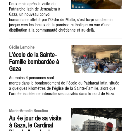
Deux mois après la visite du
Patriarche latin de Jérusalem à
Gaza, un nouveau convoi
humanitaire affrété par l'Ordre de Malte, s'est frayé un chemin
jusque vers les locaux de la paroisse catholique en vue d'une
distribution à la communauté chrétienne et au-delà.
Cécile Lemoine
L’école de la Sainte-
Famille bombardée à
Gaza
Au moins 4 personnes sont
mortes dans le bombardement de l'école du Patriarcat latin, située
à quelques kilomètres de l'église de la Sainte-Famille, alors que
l'armée israélienne intensifie ses activités dans le nord de Gaza.
Marie-Armelle Beaulieu
Au 4e jour de sa visite
à Gaza, le Cardinal