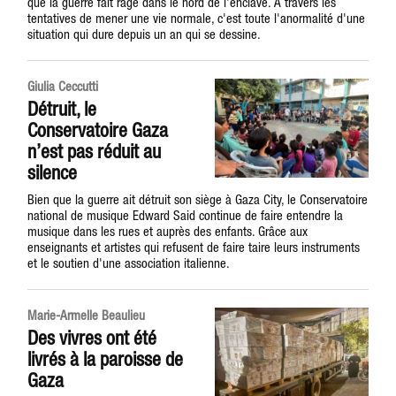
que la guerre fait rage dans le nord de l'enclave. À travers les
tentatives de mener une vie normale, c'est toute l'anormalité d'une
situation qui dure depuis un an qui se dessine.
Giulia Ceccutti
Détruit, le
Conservatoire Gaza
n’est pas réduit au
silence
Bien que la guerre ait détruit son siège à Gaza City, le Conservatoire
national de musique Edward Said continue de faire entendre la
musique dans les rues et auprès des enfants. Grâce aux
enseignants et artistes qui refusent de faire taire leurs instruments
et le soutien d'une association italienne.
Marie-Armelle Beaulieu
Des vivres ont été
livrés à la paroisse de
Gaza