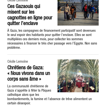
Cécile Lemoine
Ces Gazaouis qui
misent sur les
cagnottes en ligne pour
quitter l’enclave
À Gaza, les campagnes de financement participatif sont devenues
le seul espoir des habitants pour quitter l’enclave. Elles se sont
multipliées ces derniers mois, pour collecter les sommes
nécessaires à financer le très cher passage vers l’Egypte. Non sans
problème.
Cécile Lemoine
Chrétiens de Gaza:
« Nous vivons dans un
corps sans âme »
La communauté chrétienne de
Gaza s'apprête à fêter la Pâques
catholique alors que les
bombardements, la famine et l’absence de trêve alimentent un
certain désespoir.