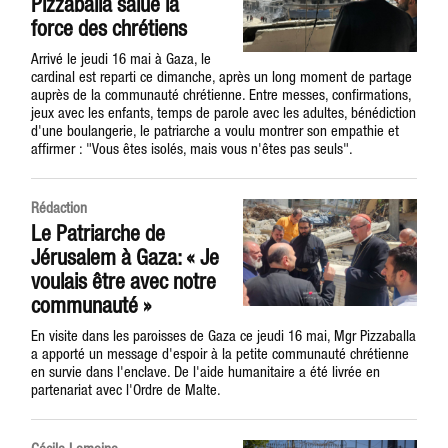
Pizzaballa salue la
force des chrétiens
Arrivé le jeudi 16 mai à Gaza, le
cardinal est reparti ce dimanche, après un long moment de partage
auprès de la communauté chrétienne. Entre messes, confirmations,
jeux avec les enfants, temps de parole avec les adultes, bénédiction
d'une boulangerie, le patriarche a voulu montrer son empathie et
affirmer : "Vous êtes isolés, mais vous n'êtes pas seuls".
Rédaction
Le Patriarche de
Jérusalem à Gaza: « Je
voulais être avec notre
communauté »
En visite dans les paroisses de Gaza ce jeudi 16 mai, Mgr Pizzaballa
a apporté un message d'espoir à la petite communauté chrétienne
en survie dans l'enclave. De l'aide humanitaire a été livrée en
partenariat avec l'Ordre de Malte.