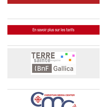
En savoir plus sur les tarifs