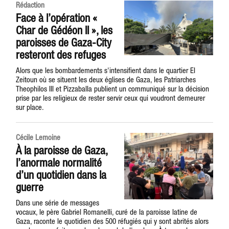
Rédaction
Face à l’opération «
Char de Gédéon II », les
paroisses de Gaza-City
resteront des refuges
Alors que les bombardements s'intensifient dans le quartier El
Zeitoun où se situent les deux églises de Gaza, les Patriarches
Theophilos III et Pizzaballa publient un communiqué sur la décision
prise par les religieux de rester servir ceux qui voudront demeurer
sur place.
Cécile Lemoine
À la paroisse de Gaza,
l’anormale normalité
d’un quotidien dans la
guerre
Dans une série de messages
vocaux, le père Gabriel Romanelli, curé de la paroisse latine de
Gaza, raconte le quotidien des 500 réfugiés qui y sont abrités alors