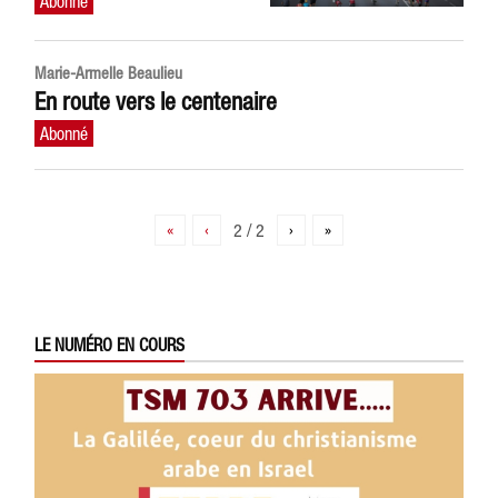
Marie-Armelle Beaulieu
En route vers le centenaire
«
‹
2 / 2
›
»
LE NUMÉRO EN COURS