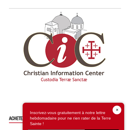
×
Inscrivez-vous gratuitement à notre lettre
hebdomadaire pour ne rien rater de la Terre
ACHETEZ CE NUMÉRO
Sainte !