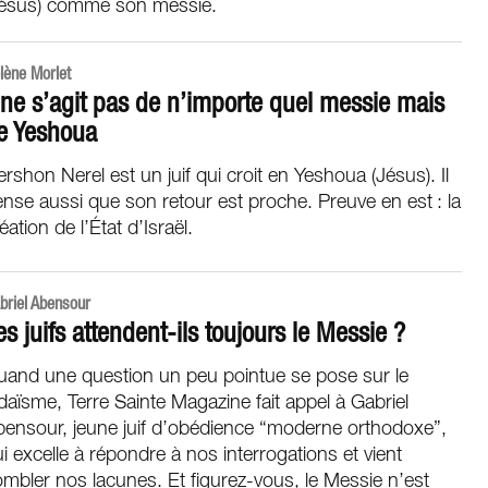
Jésus) comme son messie.
lène Morlet
l ne s’agit pas de n’importe quel messie mais
e Yeshoua
rshon Nerel est un juif qui croit en Yeshoua (Jésus). Il
nse aussi que son retour est proche. Preuve en est : la
éation de l’État d’Israël.
briel Abensour
es juifs attendent-ils toujours le Messie ?
uand une question un peu pointue se pose sur le
daïsme, Terre Sainte Magazine fait appel à Gabriel
bensour, jeune juif d’obédience “moderne orthodoxe”,
i excelle à répondre à nos interrogations et vient
mbler nos lacunes. Et figurez-vous, le Messie n’est