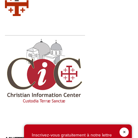
×
Inscrivez-vous gratuitement à notre lettre