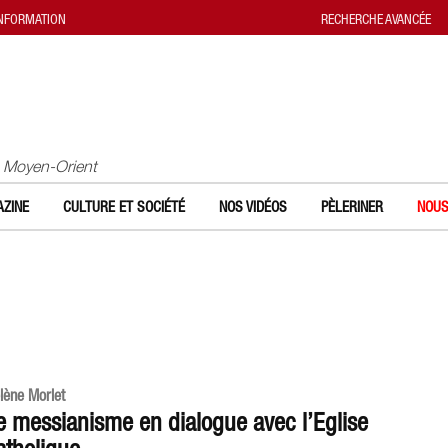
INFORMATION
RECHERCHE AVANCÉE
u Moyen-Orient
ZINE
CULTURE ET SOCIÉTÉ
NOS VIDÉOS
PÈLERINER
NOUS
lène Morlet
e messianisme en dialogue avec l’Eglise