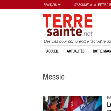
FRANÇAIS
S'ABONNER À LA LETTRE D'
Des clés pour comprendre l’actualité d
ACCUEIL
ACTUALITÉS
NOTRE MAGA
Messie
Hé
L