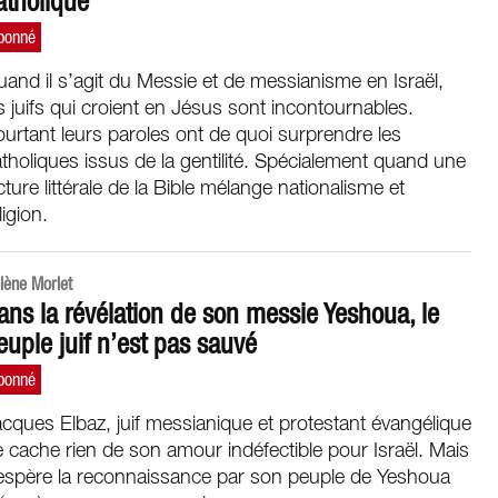
atholique
and il s’agit du Messie et de messianisme en Israël,
s juifs qui croient en Jésus sont incontournables.
urtant leurs paroles ont de quoi surprendre les
tholiques issus de la gentilité. Spécialement quand une
cture littérale de la Bible mélange nationalisme et
ligion.
lène Morlet
ans la révélation de son messie Yeshoua, le
euple juif n’est pas sauvé
cques Elbaz, juif messianique et protestant évangélique
 cache rien de son amour indéfectible pour Israël. Mais
 espère la reconnaissance par son peuple de Yeshoua