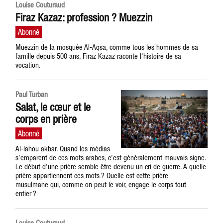
Louise Couturaud
Firaz Kazaz: profession ? Muezzin
Muezzin de la mosquée Al-Aqsa, comme tous les hommes de sa
famille depuis 500 ans, Firaz Kazaz raconte l'histoire de sa
vocation.
Paul Turban
Salat, le cœur et le
corps en prière
Al-lahou akbar. Quand les médias
s’emparent de ces mots arabes, c’est généralement mauvais signe.
Le début d’une prière semble être devenu un cri de guerre. A quelle
prière appartiennent ces mots ? Quelle est cette prière
musulmane qui, comme on peut le voir, engage le corps tout
entier ?
Louise Couturaud