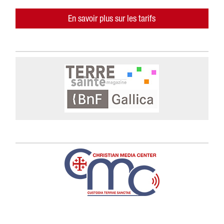
En savoir plus sur les tarifs