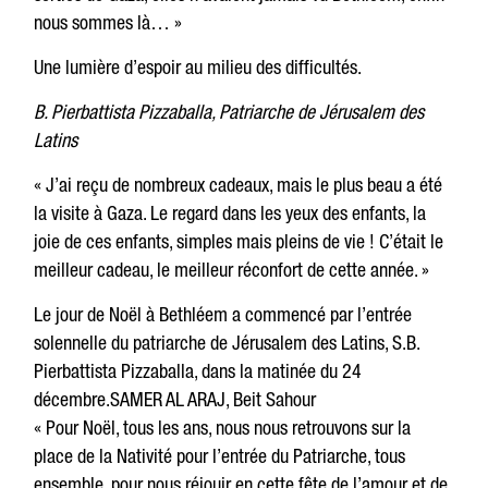
nous sommes là… »
Une lumière d’espoir au milieu des difficultés.
B. Pierbattista Pizzaballa, Patriarche de Jérusalem des
Latins
« J’ai reçu de nombreux cadeaux, mais le plus beau a été
la visite à Gaza. Le regard dans les yeux des enfants, la
joie de ces enfants, simples mais pleins de vie ! C’était le
meilleur cadeau, le meilleur réconfort de cette année. »
Le jour de Noël à Bethléem a commencé par l’entrée
solennelle du patriarche de Jérusalem des Latins, S.B.
Pierbattista Pizzaballa, dans la matinée du 24
décembre.SAMER AL ARAJ, Beit Sahour
« Pour Noël, tous les ans, nous nous retrouvons sur la
place de la Nativité pour l’entrée du Patriarche, tous
ensemble, pour nous réjouir en cette fête de l’amour et de