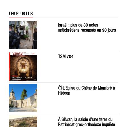
LES PLUS LUS
Israël : plus de 80 actes
antichrétiens recensés en 90 jours
TSM 704
📺L’Eglise du Chêne de Mambré à
Hébron
À Silwan, la saisie d’une terre du
Patriarcat grec-orthodoxe inquiète