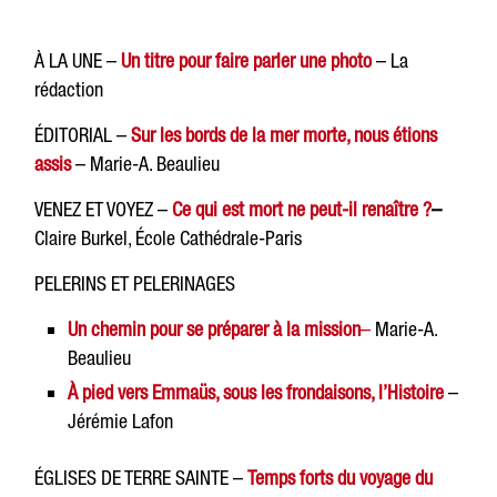
À LA UNE –
Un titre pour faire parler une photo
– La
rédaction
ÉDITORIAL –
Sur les bords de la mer morte, nous étions
assis
– Marie-A. Beaulieu
VENEZ ET VOYEZ –
Ce qui est mort ne peut-il renaître ?
–
Claire Burkel, École Cathédrale-Paris
PELERINS ET PELERINAGES
Un chemin pour se préparer à la mission
–
Marie-A.
Beaulieu
À pied vers Emmaüs, sous les frondaisons, l’Histoire
–
Jérémie Lafon
ÉGLISES DE TERRE SAINTE –
Temps forts du voyage du