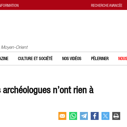
INFORMATION
RECHERCHE AVANCÉE
u Moyen-Orient
ZINE
CULTURE ET SOCIÉTÉ
NOS VIDÉOS
PÈLERINER
NOUS
s archéologues n’ont rien à