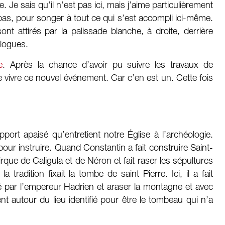
. Je sais qu’il n’est pas ici, mais j’aime particulièrement
t pas, pour songer à tout ce qui s’est accompli ici-même.
ont attirés par la palissade blanche, à droite, derrière
ologues.
e
. Après la chance d’avoir pu suivre les travaux de
de vivre ce nouvel événement. Car c’en est un. Cette fois
rt apaisé qu’entretient notre Église à l’archéologie.
pour instruire. Quand Constantin a fait construire Saint-
Cirque de Caligula et de Néron et fait raser les sépultures
tradition fixait la tombe de saint Pierre. Ici, il a fait
é par l’empereur Hadrien et araser la montagne et avec
nt autour du lieu identifié pour être le tombeau qui n’a