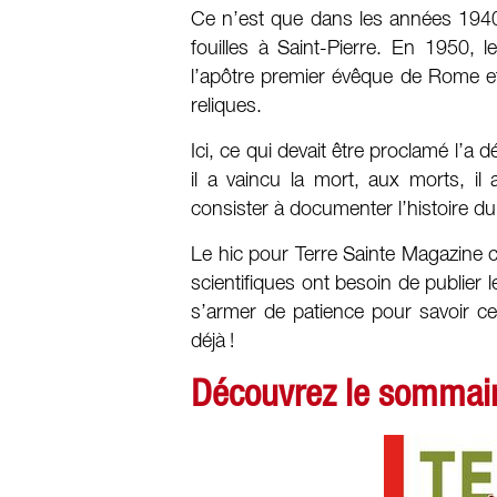
Ce n’est que dans les années 1940, 
fouilles à Saint-Pierre. En 1950, l
l’apôtre premier évêque de Rome et 
reliques.
Ici, ce qui devait être proclamé l’a 
il a vaincu la mort, aux morts, il
consister à documenter l’histoire du 
Le hic pour Terre Sainte Magazine c
scientifiques ont besoin de publier l
s’armer de patience pour savoir ce 
déjà !
Découvrez le sommair