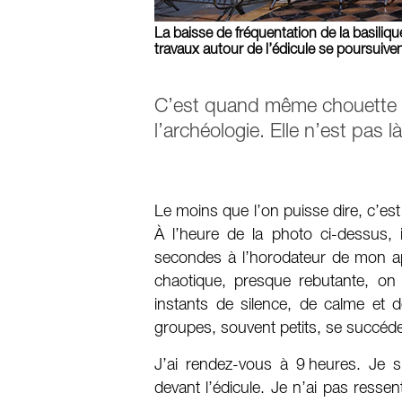
La baisse de fréquentation de la basiliq
travaux autour de l’édicule se poursui
C’est quand même chouette ce
l’archéologie. Elle n’est pas 
Le moins que l’on puisse dire, c’est 
À l’heure de la photo ci-dessus, 
secondes à l’horodateur de mon ap
chaotique, presque rebutante, o
instants de silence, de calme et d
groupes, souvent petits, se succéd
J’ai rendez-vous à 9 heures. Je 
devant l’édicule. Je n’ai pas resse