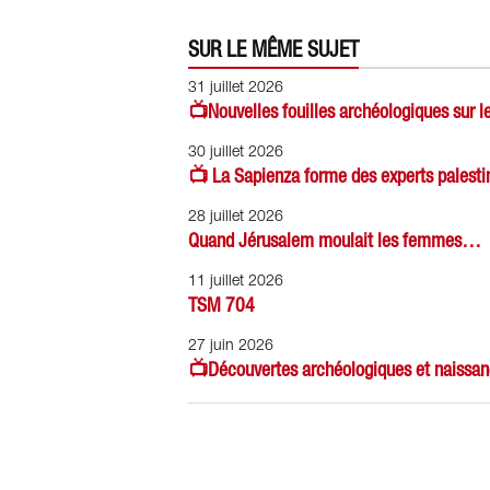
SUR LE MÊME SUJET
31 juillet 2026
📺Nouvelles fouilles archéologiques sur 
30 juillet 2026
📺 La Sapienza forme des experts palesti
28 juillet 2026
Quand Jérusalem moulait les femmes…
11 juillet 2026
TSM 704
27 juin 2026
📺Découvertes archéologiques et naissan