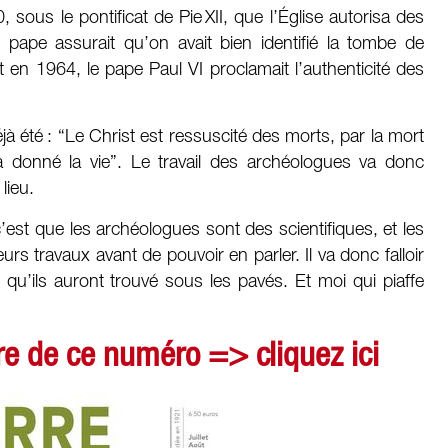
sous le pontificat de Pie XII, que l’Église autorisa des
e pape assurait qu’on avait bien identifié la tombe de
en 1964, le pape Paul VI proclamait l’authenticité des
déjà été : “Le Christ est ressuscité des morts, par la mort
 a donné la vie”. Le travail des archéologues va donc
lieu.
’est que les archéologues sont des scientifiques, et les
eurs travaux avant de pouvoir en parler. Il va donc falloir
qu’ils auront trouvé sous les pavés. Et moi qui piaffe
e de ce numéro => cliquez ici