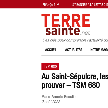
FRANÇAIS
S'ABONNER À LA LETTRE D'
Des clés pour comprendre l’actualité d
ACCUEIL
ACTUALITÉS
NOTRE MAGA
TSM 680
Au Saint-Sépulcre, le
prouver – TSM 680
Marie-Armelle Beaulieu
2 août 2022