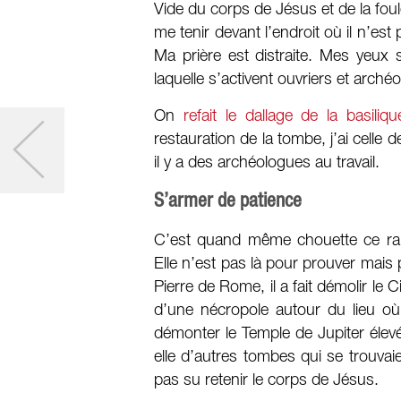
Vide du corps de Jésus et de la foule
me tenir devant l’endroit où il n’es
Ma prière est distraite. Mes yeux s
laquelle s’activent ouvriers et arché
On
refait le dallage de la basiliqu
restauration de la tombe, j’ai celle 
il y a des archéologues au travail.
S’armer de patience
C’est quand même chouette ce rappo
Elle n’est pas là pour prouver mais 
Pierre de Rome, il a fait démolir le 
d’une nécropole autour du lieu où la 
démonter le Temple de Jupiter élev
elle d’autres tombes qui se trouvaie
pas su retenir le corps de Jésus.