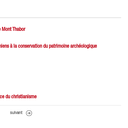
le Mont Thabor
niens à la conservation du patrimoine archéologique
ce du christianisme
suivant