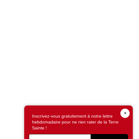
×
Inscrivez-vous gratuitement à notre lettre
hebdomadaire pour ne rien rater de la Terre
Sainte !