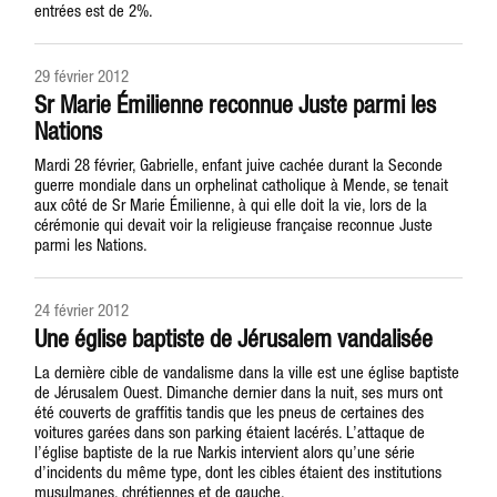
entrées est de 2%.
29 février 2012
Sr Marie Émilienne reconnue Juste parmi les
Nations
Mardi 28 février, Gabrielle, enfant juive cachée durant la Seconde
guerre mondiale dans un orphelinat catholique à Mende, se tenait
aux côté de Sr Marie Émilienne, à qui elle doit la vie, lors de la
cérémonie qui devait voir la religieuse française reconnue Juste
parmi les Nations.
24 février 2012
Une église baptiste de Jérusalem vandalisée
La dernière cible de vandalisme dans la ville est une église baptiste
de Jérusalem Ouest. Dimanche dernier dans la nuit, ses murs ont
été couverts de graffitis tandis que les pneus de certaines des
voitures garées dans son parking étaient lacérés. L’attaque de
l’église baptiste de la rue Narkis intervient alors qu’une série
d’incidents du même type, dont les cibles étaient des institutions
musulmanes, chrétiennes et de gauche.