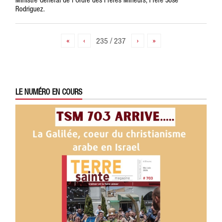
Rodriguez.
«
‹
235 / 237
›
»
LE NUMÉRO EN COURS