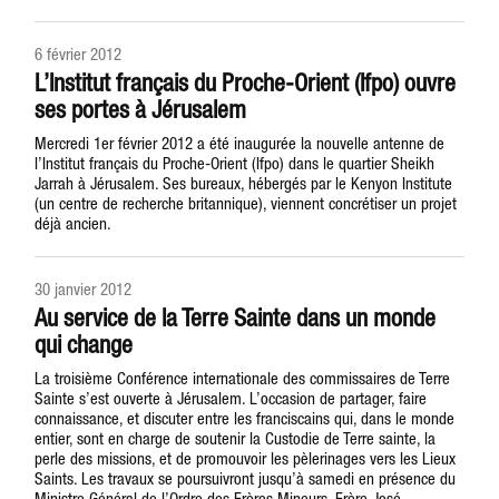
6 février 2012
L’Institut français du Proche-Orient (Ifpo) ouvre
ses portes à Jérusalem
Mercredi 1er février 2012 a été inaugurée la nouvelle antenne de
l’Institut français du Proche-Orient (Ifpo) dans le quartier Sheikh
Jarrah à Jérusalem. Ses bureaux, hébergés par le Kenyon Institute
(un centre de recherche britannique), viennent concrétiser un projet
déjà ancien.
30 janvier 2012
Au service de la Terre Sainte dans un monde
qui change
La troisième Conférence internationale des commissaires de Terre
Sainte s’est ouverte à Jérusalem. L’occasion de partager, faire
connaissance, et discuter entre les franciscains qui, dans le monde
entier, sont en charge de soutenir la Custodie de Terre sainte, la
perle des missions, et de promouvoir les pèlerinages vers les Lieux
Saints. Les travaux se poursuivront jusqu’à samedi en présence du
Ministre Général de l’Ordre des Frères Mineurs, Frère José