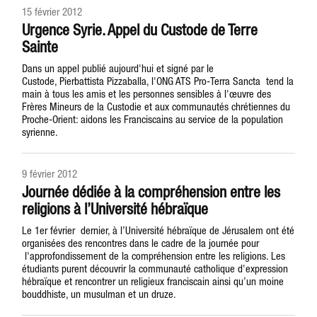
15 février 2012
Urgence Syrie. Appel du Custode de Terre
Sainte
Dans un appel publié aujourd'hui et signé par le
Custode, Pierbattista Pizzaballa, l'ONG ATS Pro-Terra Sancta tend la
main à tous les amis et les personnes sensibles à l'œuvre des
Frères Mineurs de la Custodie et aux communautés chrétiennes du
Proche-Orient: aidons les Franciscains au service de la population
syrienne.
9 février 2012
Journée dédiée à la compréhension entre les
religions à l’Université hébraïque
Le 1er février dernier, à l’Université hébraïque de Jérusalem ont été
organisées des rencontres dans le cadre de la journée pour
l'approfondissement de la compréhension entre les religions. Les
étudiants purent découvrir la communauté catholique d'expression
hébraïque et rencontrer un religieux franciscain ainsi qu’un moine
bouddhiste, un musulman et un druze.