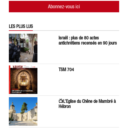
Abonnez-vous ici
LES PLUS LUS
Israël : plus de 80 actes
antichrétiens recensés en 90 jours
TSM 704
📺L’Eglise du Chêne de Mambré à
Hébron