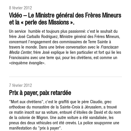
8 février 2012
Vidéo – Le Ministre général des Frères Mineurs
et la « perle des Missions ».
Un service humble et toujours plus passionné: c'est le souhait du
frère José Carballo Rodriguez, Ministre général des Frères Mineurs,
concernant l'engagement des commissaires de Terre Sainte à
travers le monde. Dans une brève conversation avec le
Franciscan
Media Center
, frère José explique le lien particulier et fort qui lie les
Franciscains avec une terre qui, pour les chrétiens, est comme un
«cinquième évangile».
7 février 2012
Prix à payer, paix retardée
"Mort aux chrétiens", c'est le graffiti que le père Claudio, grec
orthodoxe du monastère de la Sainte-Croix à Jérusalem, a trouvé
ce matin inscrit sur sa voiture, entouré d'étoiles de David et du nom
de la colonie de Migron. Une autre voiture a été vandalisée, les
pneus des deux véhicules ont été crevés. La police soupçonne une
manifestation du "prix à payer".