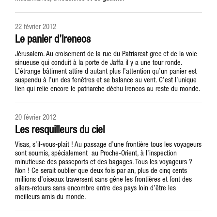
22 février 2012
Le panier d’Ireneos
Jérusalem. Au croisement de la rue du Patriarcat grec et de la voie
sinueuse qui conduit à la porte de Jaffa il y a une tour ronde.
L’étrange bâtiment attire d autant plus l’attention qu’un panier est
suspendu à l’un des fenêtres et se balance au vent. C’est l’unique
lien qui relie encore le patriarche déchu Ireneos au reste du monde.
20 février 2012
Les resquilleurs du ciel
Visas, s’il-vous-plaît ! Au passage d’une frontière tous les voyageurs
sont soumis, spécialement au Proche-Orient, à l’inspection
minutieuse des passeports et des bagages. Tous les voyageurs ?
Non ! Ce serait oublier que deux fois par an, plus de cinq cents
millions d’oiseaux traversent sans gêne les frontières et font des
allers-retours sans encombre entre des pays loin d’être les
meilleurs amis du monde.