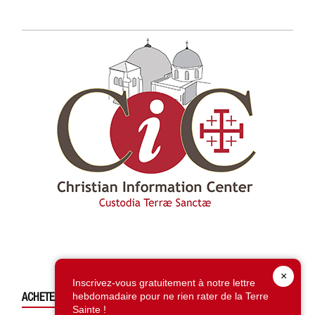
×
Inscrivez-vous gratuitement à notre lettre
ACHETEZ CE NUMÉRO
hebdomadaire pour ne rien rater de la Terre
Sainte !