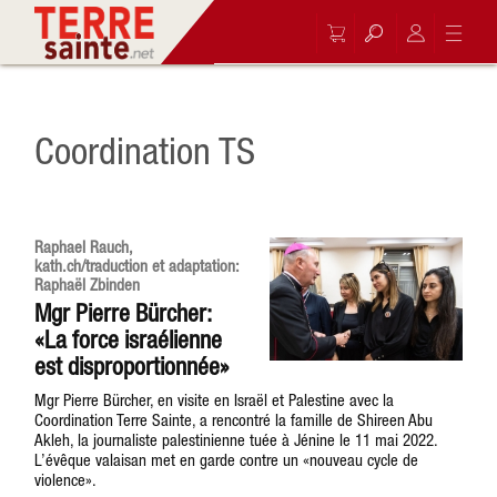
Coordination TS
Raphael Rauch,
kath.ch/traduction et adaptation:
Raphaël Zbinden
Mgr Pierre Bürcher:
«La force israélienne
est disproportionnée»
Mgr Pierre Bürcher, en visite en Israël et Palestine avec la
Coordination Terre Sainte, a rencontré la famille de Shireen Abu
Akleh, la journaliste palestinienne tuée à Jénine le 11 mai 2022.
L’évêque valaisan met en garde contre un «nouveau cycle de
violence».