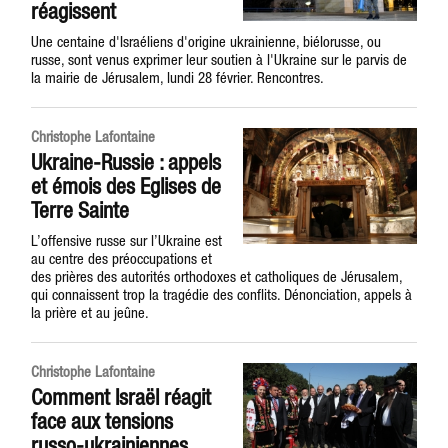
réagissent
Une centaine d'Israéliens d'origine ukrainienne, biélorusse, ou
russe, sont venus exprimer leur soutien à l'Ukraine sur le parvis de
la mairie de Jérusalem, lundi 28 février. Rencontres.
Christophe Lafontaine
Ukraine-Russie : appels
et émois des Eglises de
Terre Sainte
L’offensive russe sur l’Ukraine est
au centre des préoccupations et
des prières des autorités orthodoxes et catholiques de Jérusalem,
qui connaissent trop la tragédie des conflits. Dénonciation, appels à
la prière et au jeûne.
Christophe Lafontaine
Comment Israël réagit
face aux tensions
russo-ukrainiennes