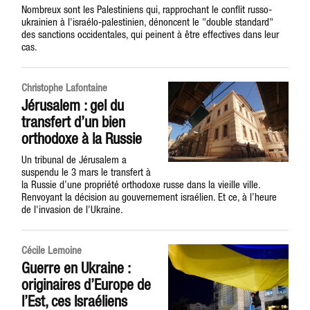
Nombreux sont les Palestiniens qui, rapprochant le conflit russo-
ukrainien à l'israélo-palestinien, dénoncent le "double standard"
des sanctions occidentales, qui peinent à être effectives dans leur
cas.
Christophe Lafontaine
Jérusalem : gel du
transfert d’un bien
orthodoxe à la Russie
Un tribunal de Jérusalem a
suspendu le 3 mars le transfert à
la Russie d’une propriété orthodoxe russe dans la vieille ville.
Renvoyant la décision au gouvernement israélien. Et ce, à l’heure
de l'invasion de l'Ukraine.
Cécile Lemoine
Guerre en Ukraine :
originaires d’Europe de
l’Est, ces Israéliens