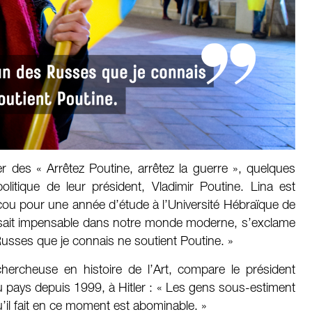
r des « Arrêtez Poutine, arrêtez la guerre », quelques
itique de leur président, Vladimir Poutine. Lina est
cou pour une année d’étude à l’Université Hébraïque de
issait impensable dans notre monde moderne, s’exclame
Russes que je connais ne soutient Poutine. »
hercheuse en histoire de l’Art, compare le président
du pays depuis 1999, à Hitler : « Les gens sous-estiment
il fait en ce moment est abominable. »