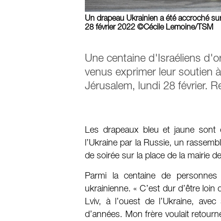
Un drapeau Ukrainien a été accroché sur 
28 février 2022 ©Cécile Lemoine/TSM
Une centaine d'Israéliens d'o
venus exprimer leur soutien à 
Jérusalem, lundi 28 février. 
Les drapeaux bleu et jaune sont d
l’Ukraine par la Russie, un rassembl
de soirée sur la place de la mairie 
Parmi la centaine de personnes qu
ukrainienne. « C’est dur d’être loi
Lviv, à l’ouest de l’Ukraine, avec 
d’années. Mon frère voulait retourne