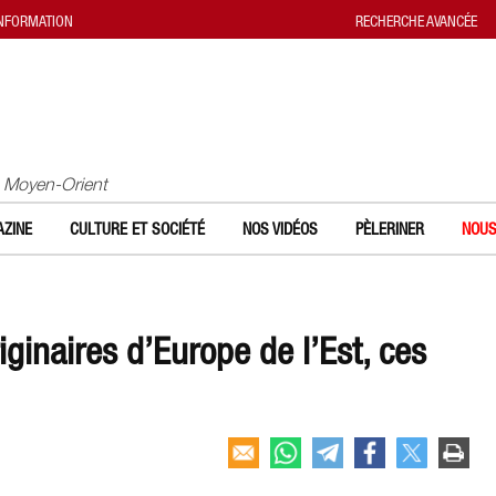
INFORMATION
RECHERCHE AVANCÉE
u Moyen-Orient
ZINE
CULTURE ET SOCIÉTÉ
NOS VIDÉOS
PÈLERINER
NOUS
iginaires d’Europe de l’Est, ces