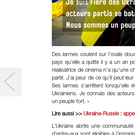
Des larmes coulent sur l’ovale do
pays qu’elle a quitté il y a un an po
réalisatrice de cinéma n’a qu’une cho
partir. J’ai peur de ce qu’il peut leu
Ses larmes s’arrêtent lorsqu’elle 
Ukrainiens. Je connais des acteur
un peuple fort. »
Lire aussi >>
Ukraine-Russie : appel
L’Ukraine abrite une communauté
d’entre-eux sont éligibles à l’immigra