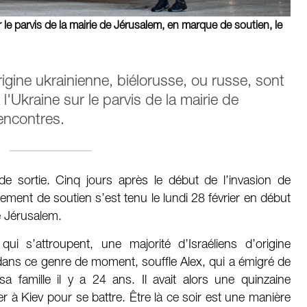
le parvis de la mairie de Jérusalem, en marque de soutien, le
rigine ukrainienne, biélorusse, ou russe, sont
l'Ukraine sur le parvis de la mairie de
Rencontres.
e sortie. Cinq jours après le début de l’invasion de
ement de soutien s’est tenu le lundi 28 février en début
de Jérusalem.
i s’attroupent, une majorité d’Israéliens d’origine
n dans ce genre de moment, souffle Alex, qui a émigré de
sa famille il y a 24 ans. Il avait alors une quinzaine
r à Kiev pour se battre. Être là ce soir est une manière