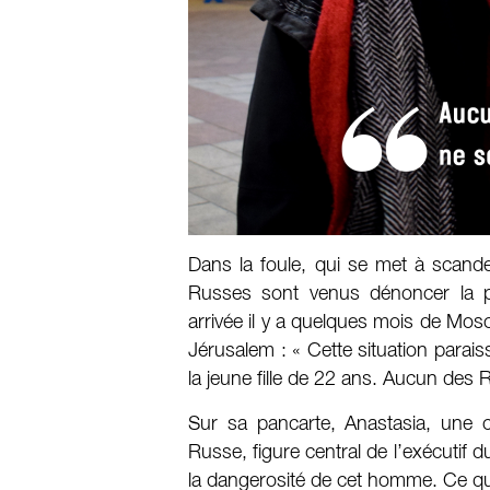
Dans la foule, qui se met à scande
Russes sont venus dénoncer la pol
arrivée il y a quelques mois de Mos
Jérusalem : « Cette situation para
la jeune fille de 22 ans. Aucun des 
Sur sa pancarte, Anastasia, une c
Russe, figure central de l’exécutif 
la dangerosité de cet homme. Ce qu’