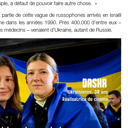
le, à défaut de pouvoir faire autre chose. »
t partie de cette vague de russophones arrivés en Israël
e dans les années 1990. Près 400.000 d’entre eux –
s médecins – venaient d’Ukraine, autant de Russie.