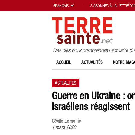
FRANÇAIS
S'ABONNER À LA LETTRE D'
Des clés pour comprendre l’actualité d
ACCUEIL
ACTUALITÉS
NOTRE MAGA
ACTUALITÉS
Guerre en Ukraine : or
Israéliens réagissent
Cécile Lemoine
1 mars 2022