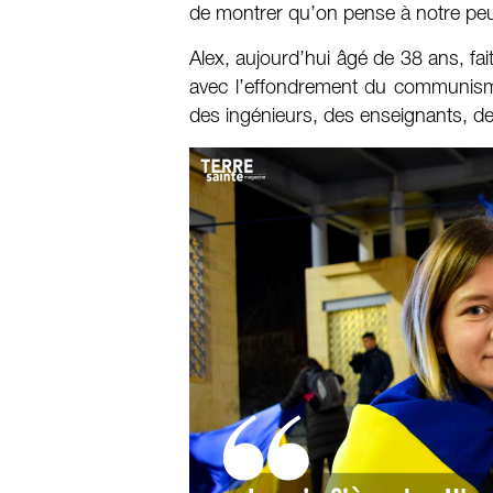
de montrer qu’on pense à notre peup
Alex, aujourd’hui âgé de 38 ans, fai
avec l’effondrement du communism
des ingénieurs, des enseignants, de