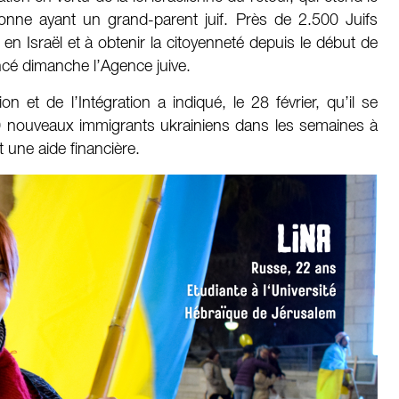
sonne ayant un grand-parent juif. Près de 2.500 Juifs
n Israël et à obtenir la citoyenneté depuis le début de
ncé dimanche l’Agence juive.
on et de l’Intégration a indiqué, le 28 février, qu’il se
000 nouveaux immigrants ukrainiens dans les semaines à
t une aide financière.