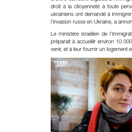
droit à la citoyenneté à toute per
ukrainiens ont demandé à immigrer e
l’invasion russe en Ukraine, a anno
Le ministère israélien de l’Immigrati
préparait à accueillir environ 10 
venir, et à leur fournir un logement e