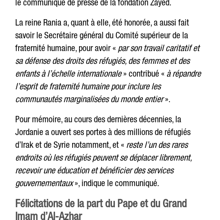
le communiqué de presse de la fondation Zayed.
La reine Rania a, quant à elle, été honorée, a aussi fait
savoir le Secrétaire général du Comité supérieur de la
fraternité humaine, pour avoir «
par son travail caritatif et
sa défense des droits des réfugiés, des femmes et des
enfants à l’échelle internationale
» contribué «
à répandre
l’esprit de fraternité humaine pour inclure les
communautés marginalisées du monde entier
».
Pour mémoire, au cours des dernières décennies, la
Jordanie a ouvert ses portes à des millions de réfugiés
d’Irak et de Syrie notamment, et «
reste l’un des rares
endroits où les réfugiés peuvent se déplacer librement,
recevoir une éducation et bénéficier des services
gouvernementaux
», indique le communiqué.
Félicitations de la part du Pape et du Grand
Imam d’Al-Azhar