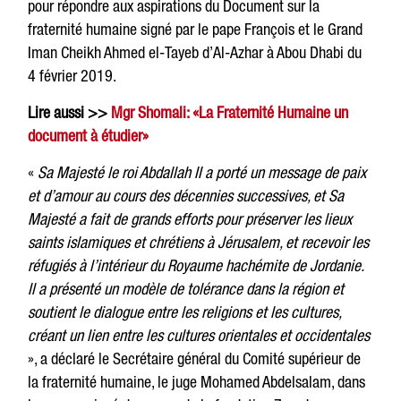
pour répondre aux aspirations du
Document sur la
fraternité humaine
signé par le pape François et le Grand
Iman Cheikh Ahmed el-Tayeb d’Al-Azhar à Abou Dhabi du
4 février 2019.
Lire aussi >>
Mgr Shomali: «La Fraternité Humaine un
document à étudier»
«
Sa Majesté le roi Abdallah II a porté un message de paix
et d’amour au cours des décennies successives, et Sa
Majesté a fait de grands efforts pour préserver les lieux
saints islamiques et chrétiens à Jérusalem, et recevoir les
réfugiés à l’intérieur du Royaume hachémite de Jordanie.
Il a présenté un modèle de tolérance dans la région et
soutient le dialogue entre les religions et les cultures,
créant un lien entre les cultures orientales et occidentales
», a déclaré le Secrétaire général du Comité supérieur de
la fraternité humaine, le juge Mohamed Abdelsalam, dans