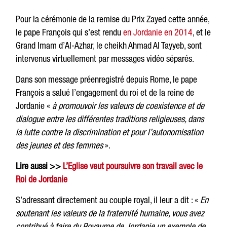
Pour la cérémonie de la remise du Prix Zayed cette année,
le pape François qui s’est rendu
en Jordanie en 2014
, et le
Grand Imam d’Al-Azhar, le cheikh Ahmad Al Tayyeb, sont
intervenus virtuellement par messages vidéo séparés.
Dans son message préenregistré depuis Rome, le pape
François a salué l’engagement du roi et de la reine de
Jordanie «
à promouvoir les valeurs de coexistence et de
dialogue entre les différentes traditions religieuses, dans
la lutte contre la discrimination et pour l’autonomisation
des jeunes et des femmes
».
Lire aussi >>
L’Eglise veut poursuivre son travail avec le
Roi de Jordanie
S’adressant directement au couple royal, il leur a dit : «
En
soutenant les valeurs de la fraternité humaine, vous avez
contribué à faire du Royaume de Jordanie un exemple de