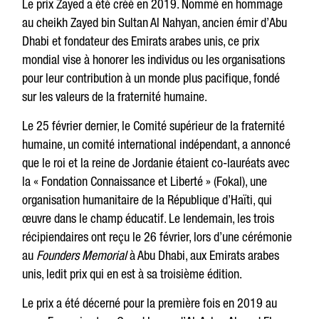
Le prix Zayed a été créé en 2019. Nommé en hommage
au cheikh Zayed bin Sultan Al Nahyan, ancien émir d’Abu
Dhabi et fondateur des Emirats arabes unis, ce prix
mondial vise à honorer les individus ou les organisations
pour leur contribution à un monde plus pacifique, fondé
sur les valeurs de la fraternité humaine.
Le 25 février dernier, le Comité supérieur de la fraternité
humaine, un comité international indépendant, a annoncé
que le roi et la reine de Jordanie étaient co-lauréats avec
la « Fondation Connaissance et Liberté » (Fokal), une
organisation humanitaire de la République d’Haïti, qui
œuvre dans le champ éducatif. Le lendemain, les trois
récipiendaires ont reçu le 26 février, lors d’une cérémonie
au
Founders Memorial
à Abu Dhabi, aux Emirats arabes
unis, ledit prix qui en est à sa troisième édition.
Le prix a été décerné pour la première fois en 2019 au