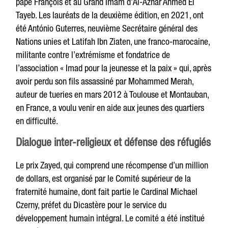
pape François et au Grand Imam d’Al-Azhar Ahmed El
Tayeb. Les lauréats de la deuxième édition, en 2021, ont
été António Guterres, neuvième Secrétaire général des
Nations unies et Latifah Ibn Ziaten, une franco-marocaine,
militante contre l’extrémisme et fondatrice de
l’association « Imad pour la jeunesse et la paix » qui, après
avoir perdu son fils assassiné par Mohammed Merah,
auteur de tueries en mars 2012 à Toulouse et Montauban,
en France, a voulu venir en aide aux jeunes des quartiers
en difficulté.
Dialogue inter-religieux et défense des réfugiés
Le prix Zayed, qui comprend une récompense d’un million
de dollars, est organisé par le Comité supérieur de la
fraternité humaine, dont fait partie le Cardinal Michael
Czerny, préfet du Dicastère pour le service du
développement humain intégral. Le comité a été institué