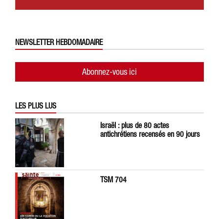
NEWSLETTER HEBDOMADAIRE
Abonnez-vous ici
LES PLUS LUS
Israël : plus de 80 actes
antichrétiens recensés en 90 jours
TSM 704