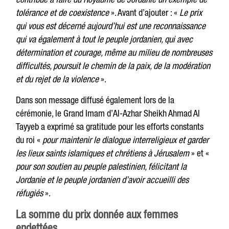
tolérance et de coexistence
». Avant d’ajouter : «
Le prix
qui vous est décerné aujourd’hui est une reconnaissance
qui va également à tout le peuple jordanien, qui avec
détermination et courage, même au milieu de nombreuses
difficultés, poursuit le chemin de la paix, de la modération
et du rejet de la violence
».
Dans son message diffusé également lors de la
cérémonie, le Grand Imam d’Al-Azhar Sheikh Ahmad Al
Tayyeb a exprimé sa gratitude pour les efforts constants
du roi «
pour maintenir le dialogue interreligieux et garder
les lieux saints islamiques et chrétiens à Jérusalem
» et «
pour son soutien au peuple palestinien, félicitant la
Jordanie et le peuple jordanien d’avoir accueilli des
réfugiés
».
La somme du prix donnée aux femmes
endettées