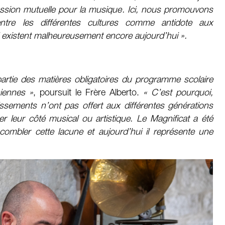
assion mutuelle pour la musique. Ici, nous promouvons
e entre les différentes cultures comme antidote aux
existent malheureusement encore aujourd’hui ».
partie des matières obligatoires du programme scolaire
niennes »
, poursuit le Frère Alberto.
« C’est pourquoi,
ssements n’ont pas offert aux différentes générations
er leur côté musical ou artistique. Le Magnificat a été
mbler cette lacune et aujourd’hui il représente une