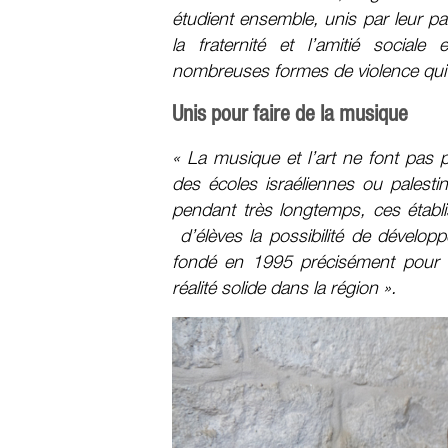
étudient ensemble, unis par leur p
la fraternité et l’amitié social
nombreuses formes de violence qui 
Unis pour faire de la musique
« La musique et l’art ne font pas 
des écoles israéliennes ou palesti
pendant très longtemps, ces établi
d’élèves la possibilité de développ
fondé en 1995 précisément pour co
réalité solide dans la région ».