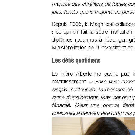
majorité des chrétiens de toutes 
juifs, tandis que la majorité du perso
Depuis 2005, le Magnificat collabor
: ce qui en fait la seule institution 
diplômes reconnus à l’étranger, g
Ministère italien de l’Université et d
Les défis quotidiens
Le Frère Alberto ne cache pas l
l’établissement:
« Faire vivre ense
simple: surtout en ce moment où l
signe d’apaisement. Mais cet enga
ténacité. C’est une grande fier
coexistence peuvent être promues p