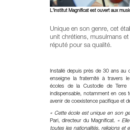
L'institut Magnificat est ouvert aux mus
Unique en son genre, cet éta
unit chrétiens, musulmans et
réputé pour sa qualité.
Installé depuis près de 30 ans au cœu
enseigne la fraternité à travers
écoles de la Custodie de Terre S
indispensable, notamment en ces te
avenir de coexistence pacifique et d
« Cette école est unique en son ge
Pari, directeur du Magnificat.
« Ell
toutes les nationalités, religions et