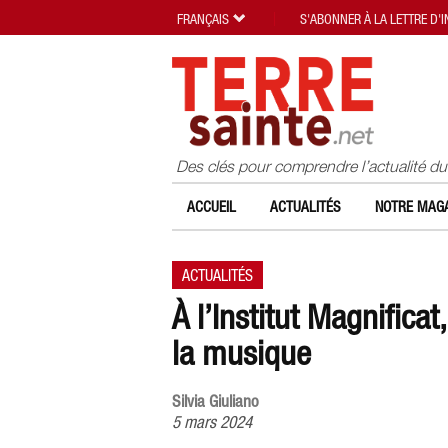
FRANÇAIS
S'ABONNER À LA LETTRE D'
Des clés pour comprendre l’actualité d
ACCUEIL
ACTUALITÉS
NOTRE MAGA
ACTUALITÉS
À l’Institut Magnificat
la musique
Silvia Giuliano
5 mars 2024