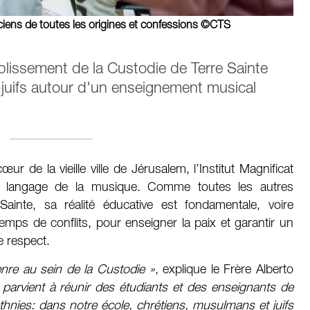
iciens de toutes les origines et confessions ©CTS
blissement de la Custodie de Terre Sainte
 juifs autour d'un enseignement musical
r de la vieille ville de Jérusalem, l’Institut Magnificat
 le langage de la musique. Comme toutes les autres
ainte, sa réalité éducative est fondamentale, voire
mps de conflits, pour enseigner la paix et garantir un
e respect.
nre au sein de la Custodie »
, explique le Frère Alberto
e parvient à réunir des étudiants et des enseignants de
 ethnies: dans notre école, chrétiens, musulmans et juifs