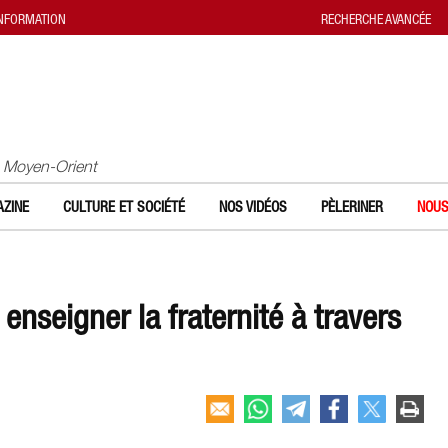
INFORMATION
RECHERCHE AVANCÉE
u Moyen-Orient
ZINE
CULTURE ET SOCIÉTÉ
NOS VIDÉOS
PÈLERINER
NOUS
, enseigner la fraternité à travers