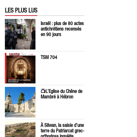
LES PLUS LUS
Israël : plus de 80 actes
antichrétiens recensés
en 90 jours
TSM 704
📺L’Eglise du Chêne de
Mambré à Hébron
À Silwan, la saisie d’une
terre du Patriarcat grec-
orthodoxe inquiète