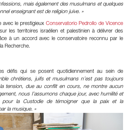
confessions, mais également des musulmans et quelques
nnel enseignant est de religion juive. »
e avec le prestigieux
Conservatorio Pedrollo de Vicence
sur les territoires israélien et palestinien à délivrer des
râce à un accord avec le conservatoire reconnu par le
e la Recherche.
es défis qui se posent quotidiennement au sein de
mble chrétiens, juifs et musulmans n’est pas toujours
a tension, due au conflit en cours, ne montre aucun
gement, nous l’assumons chaque jour, avec humilité et
té pour la Custodie de témoigner que la paix et la
ar la musique. »