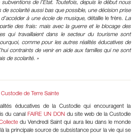
 subventions de l’Etat. Toutefois, depuis le début nous
s de scolarité aussi bas que possible, une décision prise
é d’accéder à une école de musique,
détaille le frère.
La
rtie des frais: mais avec la guerre et le blocage des
es qui travaillaient dans le secteur du tourisme sont
ourquoi, comme pour les autres réalités éducatives de
i contraints de venir en aide aux familles qui ne sont
s de scolarité. »
a
Custodie de Terre Sainte
éalités éducatives de la Custodie qui encouragent la
ais du canal
FAIRE UN DON
du site web de la Custodie
Collecte
du Vendredi Saint qui aura lieu dans le monde
à la principale source de subsistance pour la vie qui se