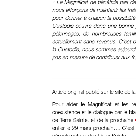
« Le Magnificat ne bénéficie pas de
nous efforçons de maintenir les frai
pour donner à chacun la possibilit
Custodie couvre donc une bonne pa
pèlerinages, de nombreuses famill
actuellement sans revenus. C’est p
la Custodie, nous sommes aujourd’hu
pas en mesure de contribuer aux frai
Article original publié sur le site de l
Pour aider le Magnificat et les r
coexistence et le dialogue par le bi
de Terre Sainte, et de la prochaine
entier le 29 mars prochain…. C’est l