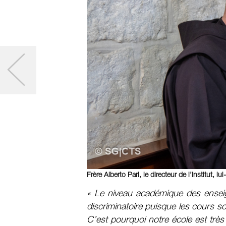
Frère Alberto Pari, le directeur de l’institut
« Le niveau académique des enseign
discriminatoire puisque les cours s
C’est pourquoi notre école est trè