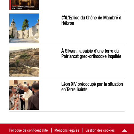
📺L’Eglise du Chêne de Mambré à
Hébron
À Silwan, la saisie d’une terre du
Patriarcat grec-orthodoxe inquiète
Léon XIV préoccupé par la situation
en Terre Sainte
Politique de confidentialité
Mentions légales
Gestion des cookies