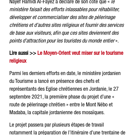
Nayef Hamidi Al-Fayez a déclaré de son côté que «
le
ministère faisait des efforts inlassables pour réhabiliter,
développer et commercialiser
des sites de pèlerinage
chrétiens et d’autres sites religieux
et fournir des services
de base aux visiteurs, afin que ces sites deviennent des
points d’attraction pour les touristes du monde entier
».
Lire aussi >>
Le Moyen-Orient veut miser sur le tourisme
religieux
Parmi les derniers efforts en date, le ministère jordanien
du Tourisme a lancé en présence des chefs et
représentants des Eglise chrétiennes en Jordanie, le 27
septembre 2021, la première phase du projet d’une «
route de pèlerinage chrétien » entre le Mont Nébo et
Madaba, la capitale jordanienne des mosaïques.
Le projet passera par plusieurs étapes de travail
notamment la préparation de l’itinéraire d’une trentaine de