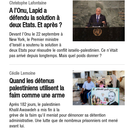
Christophe Lafontaine
A l’Onu, Lapid a
défendu la solution à
deux Etats. Et après ?
Devant l'Onu le 22 septembre à
New York, le Premier ministre
d’Israël a soutenu la solution à
deux Etats pour résoudre le conflit israélo-palestinien. Ce n’était
pas arrivé depuis longtemps. Mais quel poids donner ?
Cécile Lemoine
Quand les détenus
palestiniens utilisent la
faim comme une arme
Après 182 jours, le palestinien
Khalil Awawdeh a mis fin à la
grève de la faim qu'il meniat pour dénoncer sa détention
administrative. Une lutte que de nombreux prisonniers ont mené
avant lui.