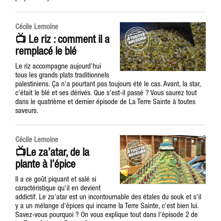
Cécile Lemoine
📺 Le riz : comment il a
remplacé le blé
Le riz accompagne aujourd'hui
tous les grands plats traditionnels
palestiniens. Ça n'a pourtant pas toujours été le cas. Avant, la star,
c'était le blé et ses dérivés. Que s'est-il passé ? Vous saurez tout
dans le quatrième et dernier épisode de La Terre Sainte à toutes
saveurs.
Cécile Lemoine
📺Le za’atar, de la
plante à l’épice
Il a ce goût piquant et salé si
caractéristique qu'il en devient
addictif. Le za'atar est un incontournable des étales du souk et s'il
y a un mélange d'épices qui incarne la Terre Sainte, c'est bien lui.
Savez-vous pourquoi ? On vous explique tout dans l'épisode 2 de