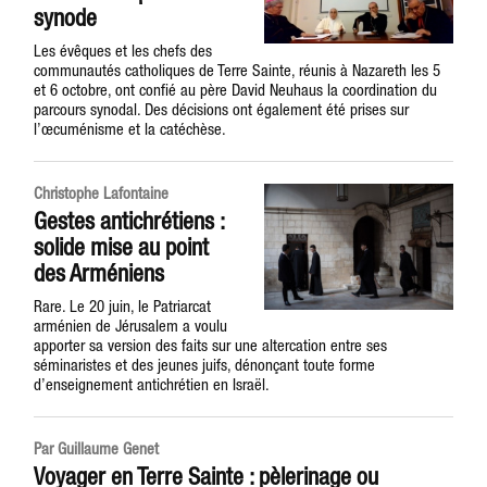
synode
Les évêques et les chefs des
communautés catholiques de Terre Sainte, réunis à Nazareth les 5
et 6 octobre, ont confié au père David Neuhaus la coordination du
parcours synodal. Des décisions ont également été prises sur
l’œcuménisme et la catéchèse.
Christophe Lafontaine
Gestes antichrétiens :
solide mise au point
des Arméniens
Rare. Le 20 juin, le Patriarcat
arménien de Jérusalem a voulu
apporter sa version des faits sur une altercation entre ses
séminaristes et des jeunes juifs, dénonçant toute forme
d’enseignement antichrétien en Israël.
Par Guillaume Genet
Voyager en Terre Sainte : pèlerinage ou