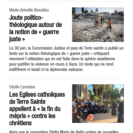
Marie-Armelle Beaulieu
Joute politico-
théologique autour de
la notion de « guerre
juste »
Le 30 juin, la Commission Justice et paix de Terre sainte a publié un
texte sur la notion théologique de « guerre juste » critiquant
vivement l'utilisation qui en est faite dans la sphère israélienne
pour justifier la violence en cours à Gaza. Un texte qui ne rend
indifférent ni Israël ni la diplomatie vaticane.
Cécile Lemoine
Les Eglises catholiques
de Terre Sainte
appellent à « la fin du
mépris » contre les
chrétiens
Alors que le monastère Stella Maris de Haïfa subies de nouvelles