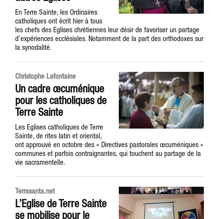
En Terre Sainte, les Ordinaires
catholiques ont écrit hier à tous
les chefs des Eglises chrétiennes leur désir de favoriser un partage
d’expériences ecclésiales. Notamment de la part des orthodoxes sur
la synodalité.
Christophe Lafontaine
Un cadre œcuménique
pour les catholiques de
Terre Sainte
Les Eglises catholiques de Terre
Sainte, de rites latin et oriental,
ont approuvé en octobre des « Directives pastorales œcuméniques »
communes et parfois contraignantes, qui touchent au partage de la
vie sacramentelle.
Terrasanta.net
L’Eglise de Terre Sainte
se mobilise pour le