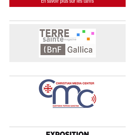
En savoir plus sur les tarifs