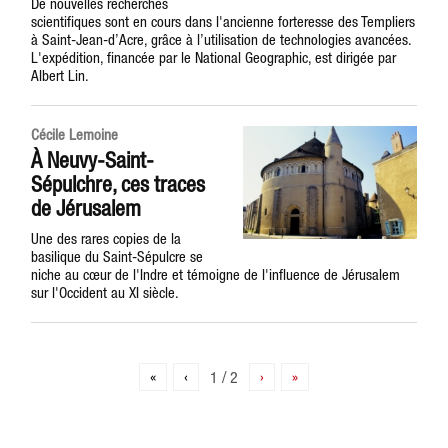
De nouvelles recherches
scientifiques sont en cours dans l'ancienne forteresse des Templiers
à Saint-Jean-d’Acre, grâce à l’utilisation de technologies avancées.
L'expédition, financée par le National Geographic, est dirigée par
Albert Lin.
Cécile Lemoine
À Neuvy-Saint-
Sépulchre, ces traces
de Jérusalem
Une des rares copies de la
basilique du Saint-Sépulcre se
niche au cœur de l'Indre et témoigne de l'influence de Jérusalem
sur l'Occident au XI siècle.
«
‹
1 / 2
›
»