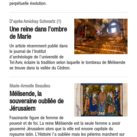
perpétuelle évolution.
D’après Amichay Schwartz (1)
Une reine dans l’ombre
de Marie
Un article récemment publié dans
le journal de l’Institut
d’archéologie de l’université de
Tel Aviv, éclaire la tradition selon laquelle le tombeau de Mélisende
se trouve dans la vallée du Cédron.
Marie-Armelle Beaulieu
Mélisende, la
souveraine oubliée de
Jérusalem
Fascinante figure de femme de
pouvoir et de foi. La reine Mélisende est la seule femme a avoir
gouverné Jérusalem alors que la ville est encore capitale du
royaume latin. L’Histoire l’a oubliée mais les pèlerins marchent sur