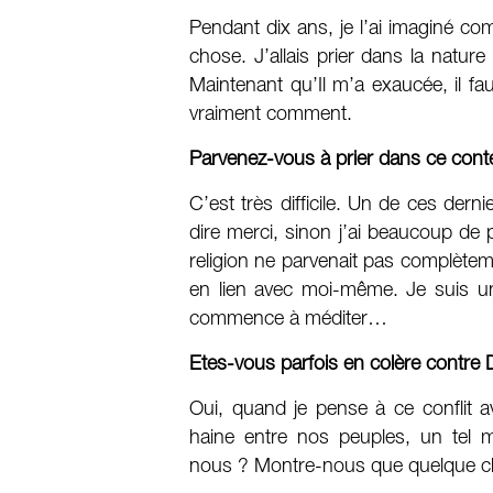
Pendant dix ans, je l’ai imaginé co
chose. J’allais prier dans la natu
Maintenant qu’Il m’a exaucée, il fa
vraiment comment.
Parvenez-vous à prier dans ce cont
C’est très difficile. Un de ces dern
dire merci, sinon j’ai beaucoup de 
religion ne parvenait pas complètem
en lien avec moi-même. Je suis un p
commence à méditer…
Etes-vous parfois en colère contre 
Oui, quand je pense à ce conflit a
haine entre nos peuples, un tel
nous ? Montre-nous que quelque ch