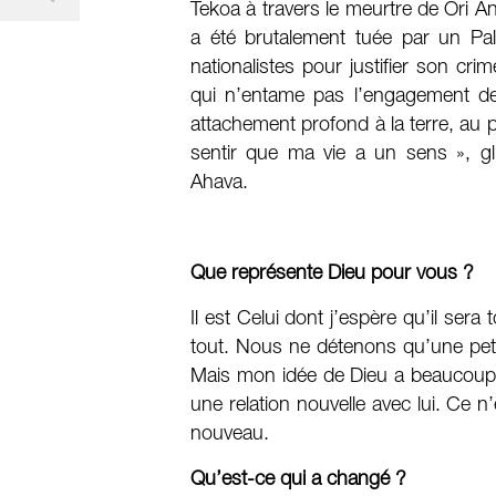
Tekoa à travers le meurtre de Ori A
a été brutalement tuée par un Pa
nationalistes pour justifier son cr
qui n’entame pas l’engagement d
attachement profond à la terre, au pa
sentir que ma vie a un sens », gl
Ahava.
Que représente Dieu pour vous ?
Il est Celui dont j’espère qu’il ser
tout. Nous ne détenons qu’une petite
Mais mon idée de Dieu a beaucoup 
une relation nouvelle avec lui. Ce n
nouveau.
Qu’est-ce qui a changé ?