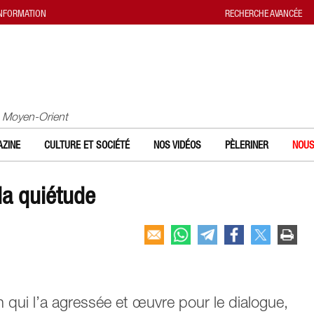
INFORMATION
RECHERCHE AVANCÉE
u Moyen-Orient
ZINE
CULTURE ET SOCIÉTÉ
NOS VIDÉOS
PÈLERINER
NOUS
la quiétude
n qui l’a agressée et œuvre pour le dialogue,