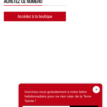
ACHETEZ CE NUMÉRO
Accédez à la boutique
×
Inscrivez-vous gratuitement à notre lettre
hebdomadaire pour ne rien rater de la Terre
Sainte !