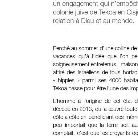
un engagement qui n’empêche
colonie juive de Tekoa en Cis
relation à Dieu et au monde.
Perché au sommet d’une colline de 
vacances qu’à l’idée que l’on peu
soigneusement entretenus, maisons 
attiré des Israéliens de tous hor
« hippies » parmi ses 4000 habita
Tekoa passe pour être l’une des impl
L’homme à l’origine de cet état d
décédé en 2013, qui a œuvré toute s
côte à côte en bénéficiant des même
peu importait que la terre soit a
comptait, c’est que les croyants de