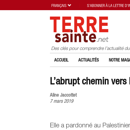
FRANÇAIS
S'ABONNER À LA LETTRE D'
Des clés pour comprendre l’actualité d
ACCUEIL
ACTUALITÉS
NOTRE MAGA
L’abrupt chemin vers 
Aline Jaccottet
7 mars 2019
Elle a pardonné au Palestinie