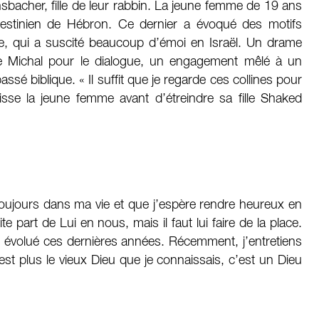
nsbacher, fille de leur rabbin. La jeune femme de 19 ans
lestinien de Hébron. Ce dernier a évoqué des motifs
ime, qui a suscité beaucoup d’émoi en Israël. Un drame
e Michal pour le dialogue, un engagement mêlé à un
ssé biblique. « Il suffit que je regarde ces collines pour
isse la jeune femme avant d’étreindre sa fille Shaked
a toujours dans ma vie et que j’espère rendre heureux en
 part de Lui en nous, mais il faut lui faire de la place.
évolué ces dernières années. Récemment, j’entretiens
’est plus le vieux Dieu que je connaissais, c’est un Dieu