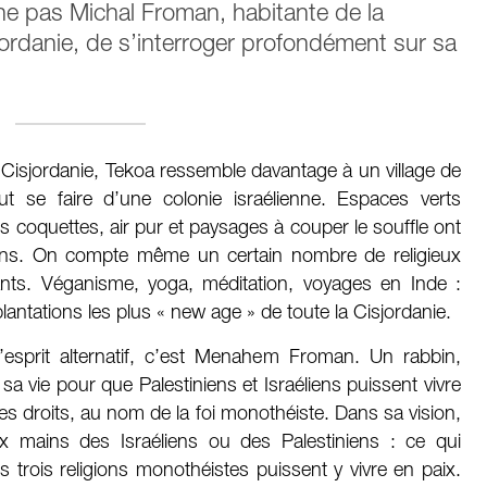
 pas Michal Froman, habitante de la
jordanie, de s’interroger profondément sur sa
Cisjordanie, Tekoa ressemble davantage à un village de
t se faire d’une colonie israélienne. Espaces verts
coquettes, air pur et paysages à couper le souffle ont
izons. On compte même un certain nombre de religieux
nts. Véganisme, yoga, méditation, voyages en Inde :
antations les plus « new age » de toute la Cisjordanie.
’esprit alternatif, c’est Menahem Froman. Un rabbin,
a vie pour que Palestiniens et Israéliens puissent vivre
s droits, au nom de la foi monothéiste. Dans sa vision,
ux mains des Israéliens ou des Palestiniens : ce qui
s trois religions monothéistes puissent y vivre en paix.