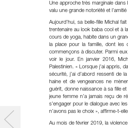
Une approche très marginale dans le
valu une grande notoriété et l’amiti
Aujourd’hui, sa belle-fille Michal fa
trentenaire au look baba cool et à l
cours de yoga, habite dans un grand
la place pour la famille, dont le
commençons à discuter. Parmi eux, la
voir le jour. En janvier 2016, Mi
Palestinien. « Lorsque j’ai appris, d
sécurité, j’ai d’abord ressenti de la
haine et de vengeances ne mènerait
guérit, donne naissance à sa fille et
jeune femme n’a jamais reçu de r
s’engager pour le dialogue avec les P
n’avons pas le choix », affirme-t-elle
Au mois de février 2019, la violence