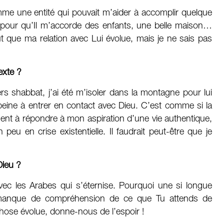
mme une entité qui pouvait m’aider à accomplir quelque
re pour qu’Il m’accorde des enfants, une belle maison…
ut que ma relation avec Lui évolue, mais je ne sais pas
exte ?
iers shabbat, j’ai été m’isoler dans la montagne pour lui
peine à entrer en contact avec Dieu. C’est comme si la
ent à répondre à mon aspiration d’une vie authentique,
eu en crise existentielle. Il faudrait peut-être que je
Dieu ?
vec les Arabes qui s’éternise. Pourquoi une si longue
 manque de compréhension de ce que Tu attends de
ose évolue, donne-nous de l’espoir !