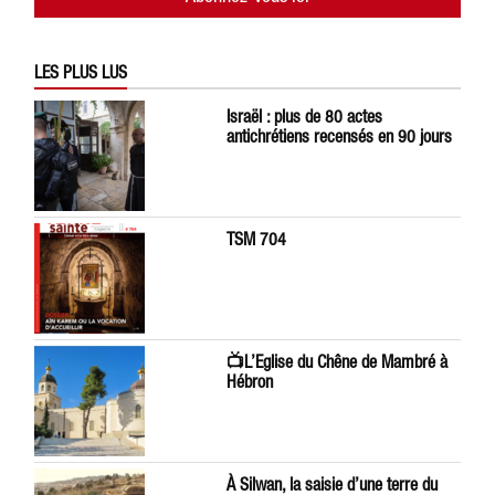
LES PLUS LUS
Israël : plus de 80 actes
antichrétiens recensés en 90 jours
TSM 704
📺L’Eglise du Chêne de Mambré à
Hébron
À Silwan, la saisie d’une terre du