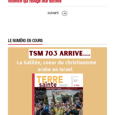
violence qui ravage leur société
suivant
LE NUMÉRO EN COURS