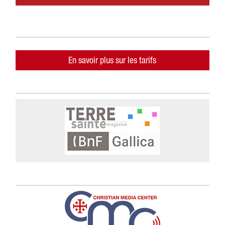
En savoir plus sur les tarifs