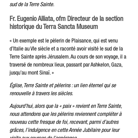
sud de la Terre Sainte.
Fr. Eugenio Alliata, ofm Directeur de la section
historique du Terra Sancta Museum
« Un exemple est le pèlerin de Plaisance, qui est venu
d’Italie au VIe siècle et a raconté avoir visité le sud de la
Terre Sainte après Jérusalem. Au cours de son voyage, il a
traversé de nombreux lieux, passant par Ashkelon, Gaza,
jusqu’au mont Sinaï. »
Église, Terre Sainte et pèlerins : un lien éternel qui se
renouvelle à travers les siècles.
Aujourd’hui, alors que la « paix » revient en Terre Sainte,
nous attendons que les pèlerins reviennent compléter à
nouveau cette fresque de foi, recevant, parmi d’autres
grâces, l’indulgence en cette Année Jubilaire pour leur
visite aux sources de l’espérance.