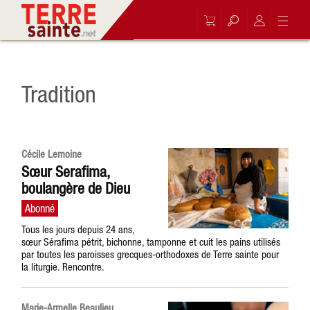
Tradition
Cécile Lemoine
Sœur Serafima,
boulangère de Dieu
Tous les jours depuis 24 ans,
sœur Sérafima pétrit, bichonne, tamponne et cuit les pains utilisés
par toutes les paroisses grecques-orthodoxes de Terre sainte pour
la liturgie. Rencontre.
Marie-Armelle Beaulieu