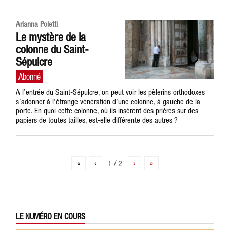
Arianna Poletti
Le mystère de la
colonne du Saint-
Sépulcre
A l’entrée du Saint-Sépulcre, on peut voir les pèlerins orthodoxes
s’adonner à l’étrange vénération d’une colonne, à gauche de la
porte. En quoi cette colonne, où ils insèrent des prières sur des
papiers de toutes tailles, est-elle différente des autres ?
«
‹
1 / 2
›
»
LE NUMÉRO EN COURS