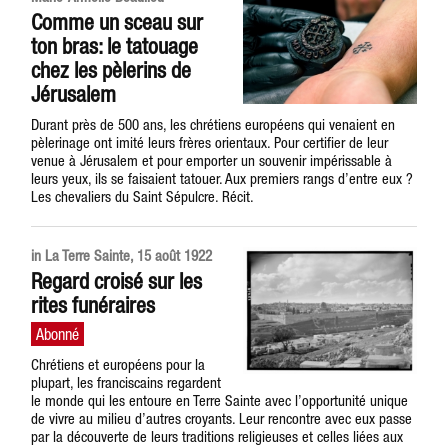
Comme un sceau sur
ton bras: le tatouage
chez les pèlerins de
Jérusalem
Durant près de 500 ans, les chrétiens européens qui venaient en
pèlerinage ont imité leurs frères orientaux. Pour certifier de leur
venue à Jérusalem et pour emporter un souvenir impérissable à
leurs yeux, ils se faisaient tatouer. Aux premiers rangs d’entre eux ?
Les chevaliers du Saint Sépulcre. Récit.
in La Terre Sainte, 15 août 1922
Regard croisé sur les
rites funéraires
Chrétiens et européens pour la
plupart, les franciscains regardent
le monde qui les entoure en Terre Sainte avec l’opportunité unique
de vivre au milieu d’autres croyants. Leur rencontre avec eux passe
par la découverte de leurs traditions religieuses et celles liées aux