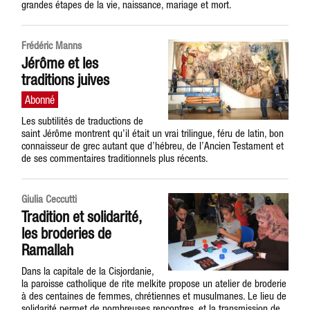
grandes étapes de la vie, naissance, mariage et mort.
Frédéric Manns
Jérôme et les
traditions juives
Les subtilités de traductions de
saint Jérôme montrent qu’il était un vrai trilingue, féru de latin, bon
connaisseur de grec autant que d’hébreu, de l’Ancien Testament et
de ses commentaires traditionnels plus récents.
Giulia Ceccutti
Tradition et solidarité,
les broderies de
Ramallah
Dans la capitale de la Cisjordanie,
la paroisse catholique de rite melkite propose un atelier de broderie
à des centaines de femmes, chrétiennes et musulmanes. Le lieu de
solidarité permet de nombreuses rencontres, et la transmission de