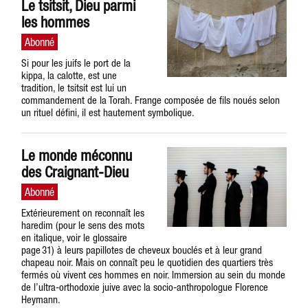
Le tsitsit, Dieu parmi
les hommes
Si pour les juifs le port de la
kippa, la calotte, est une
tradition, le tsitsit est lui un
commandement de la Torah. Frange composée de fils noués selon
un rituel défini, il est hautement symbolique.
Le monde méconnu
des Craignant-Dieu
Extérieurement on reconnaît les
haredim (pour le sens des mots
en italique, voir le glossaire
page 31) à leurs papillotes de cheveux bouclés et à leur grand
chapeau noir. Mais on connaît peu le quotidien des quartiers très
fermés où vivent ces hommes en noir. Immersion au sein du monde
de l’ultra-orthodoxie juive avec la socio-anthropologue Florence
Heymann.