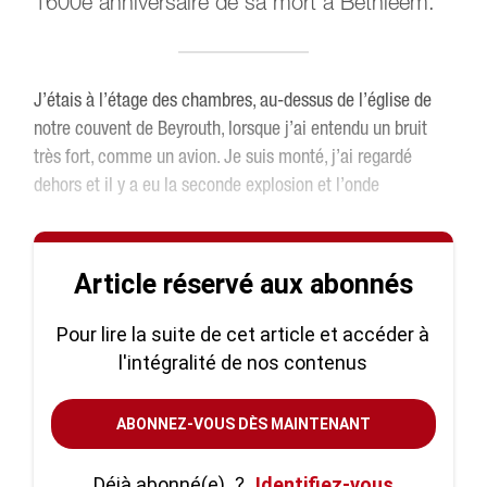
1600e anniversaire de sa mort à Bethléem.
J’étais à l’étage des chambres, au-dessus de l’église de
notre couvent de Beyrouth, lorsque j’ai entendu un bruit
très fort, comme un avion. Je suis monté, j’ai regardé
dehors et il y a eu la seconde explosion et l’onde
Article réservé aux abonnés
Pour lire la suite de cet article et accéder à
l'intégralité de nos contenus
ABONNEZ-VOUS DÈS MAINTENANT
Déjà abonné(e)
?
Identifiez-vous