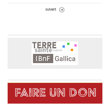
suivant