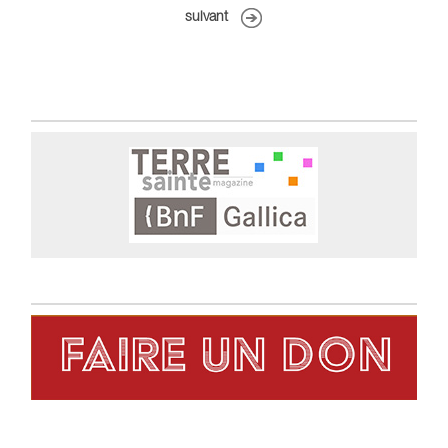
suivant