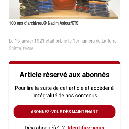
100 ans d’archives.© Nadim Asfour/CTS
Le 15 janvier 1921 était publié le 1er numéro de La Terre
Sainte, revue
Article réservé aux abonnés
Pour lire la suite de cet article et accéder à
l'intégralité de nos contenus
ABONNEZ-VOUS DÈS MAINTENANT
Déjà abonné(e)
?
Identifiez-vous