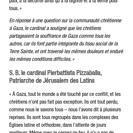
paix, à la sécurité ainsi qu’à la dignité et à la vérité pour
tous. »
En réponse à une question sur la communauté chrétienne
à Gaza, le cardinal a souligné que les chrétiens
partageaient la souffrance de Gaza comme tous les
autres, car ils font partie intégrante du tissu social de la
Terre Sainte, et ont traversé les mêmes douleurs et enduré
les mêmes conditions difficiles. »
S. B. le cardinal Pierbattista Pizzaballa,
Patriarche de Jérusalem des Latins
« À Gaza, tout le monde a été touché par ce conflit, et les
chrétiens n’ont pas fait pas exception. Ils ont tout perdu,
comme nous le savons tous – nous l’avons dit à plusieurs
reprises. Ils sont tous regroupés dans les complexes des
Églises latine et orthodoxe, dans l’attente de jours
meilleurs. Même avec le cessez-le-feu, il n’y a pas de