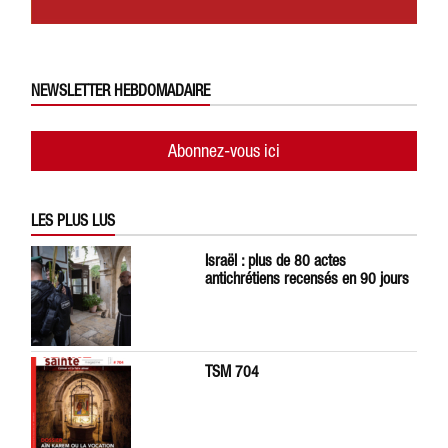
NEWSLETTER HEBDOMADAIRE
Abonnez-vous ici
LES PLUS LUS
Israël : plus de 80 actes
antichrétiens recensés en 90 jours
TSM 704