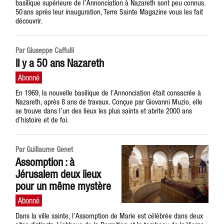
basilique supérieure de l’Annonciation à Nazareth sont peu connus.
50 ans après leur inauguration, Terre Sainte Magazine vous les fait
découvrir.
Par Giuseppe Caffulli
Il y a 50 ans Nazareth
En 1969, la nouvelle basilique de l’Annonciation était consacrée à
Nazareth, après 8 ans de travaux. Conçue par Giovanni Muzio, elle
se trouve dans l’un des lieux les plus saints et abrite 2000 ans
d’histoire et de foi.
Par Guillaume Genet
Assomption : à
Jérusalem deux lieux
pour un même mystère
Dans la ville sainte, l’Assomption de Marie est célébrée dans deux