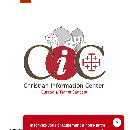
×
Inscrivez-vous gratuitement à notre lettre