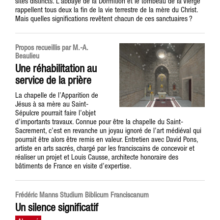
sites distincts. L’abbaye de la Dormition et le tombeau de la Vierge
rappellent tous deux la fin de la vie terrestre de la mère du Christ.
Mais quelles significations revêtent chacun de ces sanctuaires ?
Propos recueillis par M.-A.
Beaulieu
Une réhabilitation au
service de la prière
La chapelle de l’Apparition de
Jésus à sa mère au Saint-
Sépulcre pourrait faire l’objet
d’importants travaux. Connue pour être la chapelle du Saint-
Sacrement, c’est en revanche un joyau ignoré de l’art médiéval qui
pourrait être alors être remis en valeur. Entretien avec David Pons,
artiste en arts sacrés, chargé par les franciscains de concevoir et
réaliser un projet et Louis Causse, architecte honoraire des
bâtiments de France en visite d’expertise.
Frédéric Manns Studium Biblicum Franciscanum
Un silence significatif