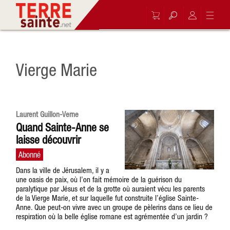
Vierge Marie
Laurent Guillon-Verne
Quand Sainte-Anne se
laisse découvrir
Dans la ville de Jérusalem, il y a
une oasis de paix, où l’on fait mémoire de la guérison du
paralytique par Jésus et de la grotte où auraient vécu les parents
de la Vierge Marie, et sur laquelle fut construite l’église Sainte-
Anne. Que peut-on vivre avec un groupe de pèlerins dans ce lieu de
respiration où la belle église romane est agrémentée d’un jardin ?