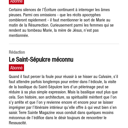
Certains silences de l’Écriture continuent à interroger les âmes
pieuses. Parmi ces omissions - que les récits apocryphes
combleront rapidement - il faut mentionner le sort de Marie au
matin de la Résurrection. Curieusement parmi les femmes qui se
rendent au tombeau Marie, la mère de Jésus, n’est pas
mentionnée.
Rédaction
Le Saint-Sépulcre méconnu
Quand il faut percer la foule pour réussir à se hisser au Calvaire, s’il
faut attendre parfois longtemps pour entrer dans l’édicule, la visite
de la basilique du Saint-Sépulcre lors d’un pèlerinage peut se
réduire à sa plus simple expression. Mais la basilique vaut plus que
cela. Son histoire, son architecture, sa spiritualité méritent que l’on
s’y arrête et que l’on y revienne encore et encore pour se laisser
imprégner par l’itinéraire intérieur qu’elle offre à qui veut bien s’en
saisir. Terre Sainte Magazine vous conduit dans quelques recoins
méconnus de l’édifice dans le désir toujours de rencontrer le
Ressuscité.