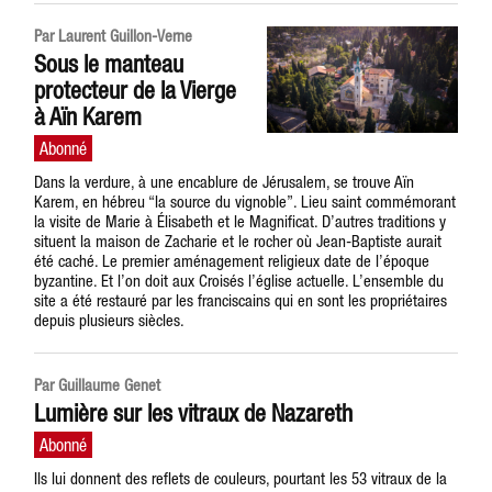
Par Laurent Guillon-Verne
Sous le manteau
protecteur de la Vierge
à Aïn Karem
Dans la verdure, à une encablure de Jérusalem, se trouve Aïn
Karem, en hébreu “la source du vignoble”. Lieu saint commémorant
la visite de Marie à Élisabeth et le Magnificat. D’autres traditions y
situent la maison de Zacharie et le rocher où Jean-Baptiste aurait
été caché. Le premier aménagement religieux date de l’époque
byzantine. Et l’on doit aux Croisés l’église actuelle. L’ensemble du
site a été restauré par les franciscains qui en sont les propriétaires
depuis plusieurs siècles.
Par Guillaume Genet
Lumière sur les vitraux de Nazareth
Ils lui donnent des reflets de couleurs, pourtant les 53 vitraux de la