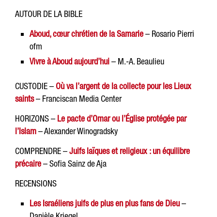
AUTOUR DE LA BIBLE
Aboud, cœur chrétien de la Samarie
– Rosario Pierri
ofm
Vivre à Aboud aujourd’hui
– M.-A. Beaulieu
CUSTODIE –
Où va l’argent de la collecte pour les Lieux
saints
– Franciscan Media Center
HORIZONS –
Le pacte d’Omar ou l’Église protégée par
l’Islam
– Alexander Winogradsky
COMPRENDRE –
Juifs laïques et religieux : un équilibre
précaire
– Sofia Sainz de Aja
RECENSIONS
Les Israéliens juifs de plus en plus fans de Dieu
–
Danièle Kriegel