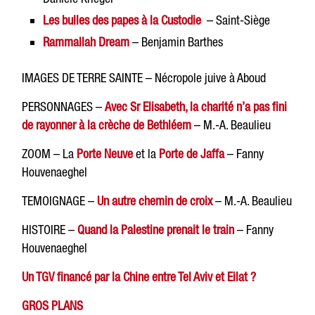
Les bulles des papes à la Custodie
– Saint-Siège
Rammallah Dream
– Benjamin Barthes
IMAGES DE TERRE SAINTE – Nécropole juive à Aboud
PERSONNAGES –
Avec Sr Elisabeth, la charité n’a pas fini
de rayonner à la crèche de Bethléem
– M.-A. Beaulieu
ZOOM – La
Porte Neuve
et la
Porte de Jaffa
– Fanny
Houvenaeghel
TEMOIGNAGE –
Un autre chemin de croix
– M.-A. Beaulieu
HISTOIRE –
Quand la Palestine prenait le train
– Fanny
Houvenaeghel
Un TGV financé par la Chine entre Tel Aviv et Eilat ?
GROS PLANS