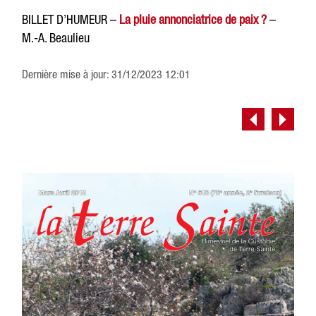
BILLET D’HUMEUR –
La pluie annonciatrice de paix ?
–
M.-A. Beaulieu
Dernière mise à jour: 31/12/2023 12:01