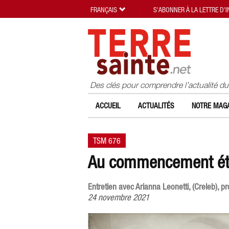
FRANÇAIS
S'ABONNER À LA LETTRE D'
Des clés pour comprendre l’actualité d
ACCUEIL
ACTUALITÉS
NOTRE MAGA
TSM 676
Au commencement étai
Entretien avec Arianna Leonetti, (Creleb), p
24 novembre 2021