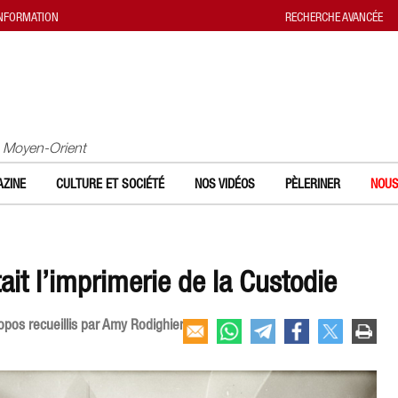
INFORMATION
RECHERCHE AVANCÉE
u Moyen-Orient
ZINE
CULTURE ET SOCIÉTÉ
NOS VIDÉOS
PÈLERINER
NOUS
t l’imprimerie de la Custodie
ropos recueillis par Amy Rodighiero