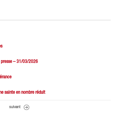
es
de presse – 31/03/2026
pérance
ne sainte en nombre réduit
suivant