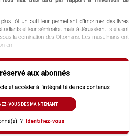
u plus tôt un outil leur permettant d’imprimer des livres
tudiants et leur séminaire, mais à Jérusalem, ils étaient
er, sous la domination des Ottomans. Les musulmans ont
on en
 réservé aux abonnés
ticle et accéder à l'intégralité de nos contenus
NEZ-VOUS DÈS MAINTENANT
onné(e)
?
Identifiez-vous