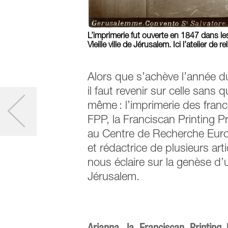
L’imprimerie fut ouverte en 1847 dans le
Vieille ville de Jérusalem. Ici l’atelier d
Alors que s’achève l’année du
il faut revenir sur celle sans 
même : l’imprimerie des franc
FPP, la Franciscan Printing P
au Centre de Recherche Europ
et rédactrice de plusieurs arti
nous éclaire sur la genèse d’u
Jérusalem.
Arianna, la Franciscan Printing