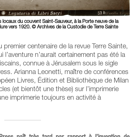
s locaux du couvent Saint-Sauveur, à la Porte neuve de la
e reliure vers 1920. © Archives de la Custodie de Terre Sainte
 premier centenaire de la revue Terre Sainte,
qui l’aventure n’aurait certainement pas été la
iscains, connue à Jérusalem sous le sigle
ress. Arianna Leonetti, maître de conférences
éen Livres, Édition et Bibliothèque de Milan
cles (et bientôt une thèse) sur l’imprimerie
ne imprimerie toujours en activité à
 Press naît très tard par rapport à l’invention de