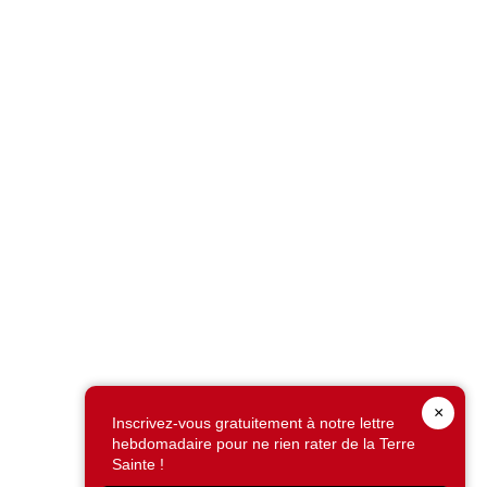
×
Inscrivez-vous gratuitement à notre lettre
hebdomadaire pour ne rien rater de la Terre
Sainte !