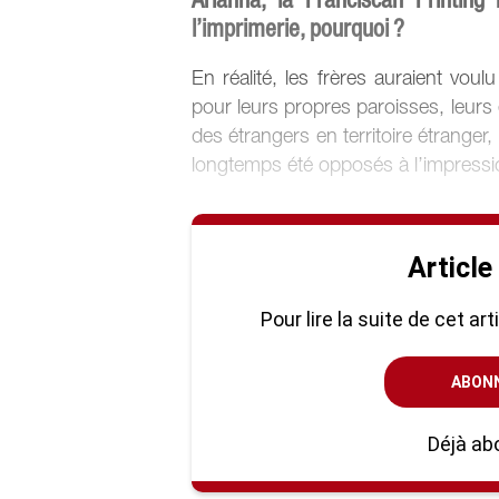
l’imprimerie, pourquoi ?
En réalité, les frères auraient voul
pour leurs propres paroisses, leurs é
des étrangers en territoire étrang
longtemps été opposés à l’impressi
Article
Pour lire la suite de cet ar
ABON
Déjà ab