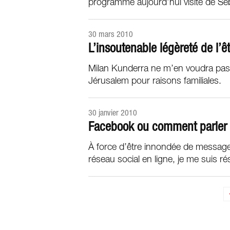
programme aujourd’hui visite de Sé
30 mars 2010
L’insoutenable légèreté de l
Milan Kunderra ne m’en voudra pas d
Jérusalem pour raisons familiales.
30 janvier 2010
Facebook ou comment parler
À force d’être innondée de message
réseau social en ligne, je me suis rés