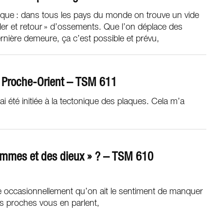
gique : dans tous les pays du monde on trouve un vide
aller et retour » d’ossements. Que l’on déplace des
nière demeure, ça c’est possible et prévu,
u Proche-Orient – TSM 611
i été initiée à la tectonique des plaques. Cela m’a
mmes et des dieux » ? – TSM 610
ive occasionnellement qu’on ait le sentiment de manquer
s proches vous en parlent,