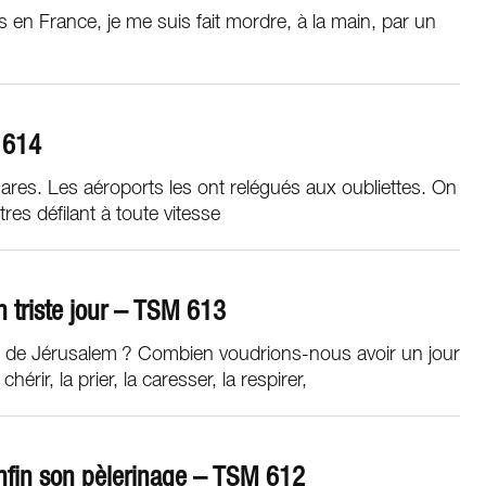
 en France, je me suis fait mordre, à la main, par un
 614
ares. Les aéroports les ont relégués aux oubliettes. On
tres défilant à toute vitesse
n triste jour – TSM 613
e Jérusalem ? Combien voudrions-nous avoir un jour
chérir, la prier, la caresser, la respirer,
enfin son pèlerinage – TSM 612