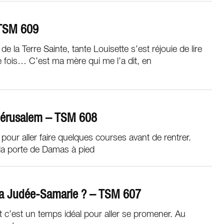
 TSM 609
e la Terre Sainte, tante Louisette s’est réjouie de lire
 fois… C’est ma mère qui me l’a dit, en
 Jérusalem – TSM 608
 pour aller faire quelques courses avant de rentrer.
la porte de Damas à pied
é la Judée-Samarie ? – TSM 607
 c’est un temps idéal pour aller se promener. Au