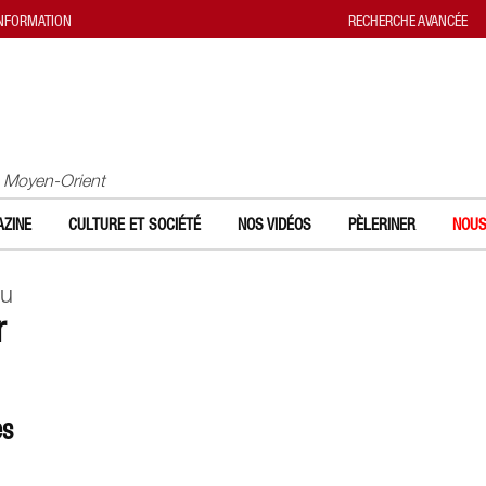
INFORMATION
RECHERCHE AVANCÉE
u Moyen-Orient
ZINE
CULTURE ET SOCIÉTÉ
NOS VIDÉOS
PÈLERINER
NOUS
eu
r
es