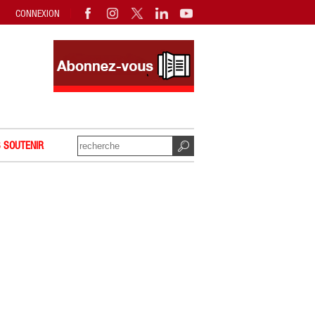
CONNEXION
 SOUTENIR