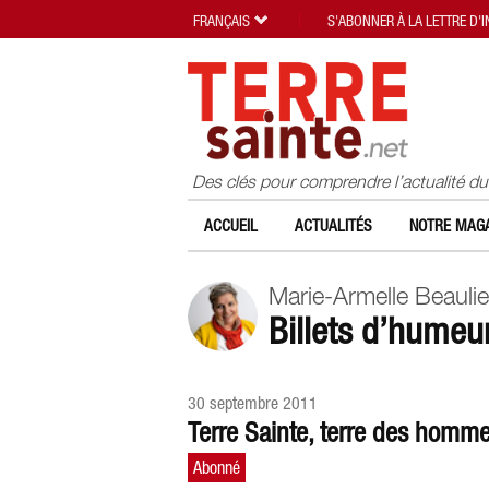
FRANÇAIS
S'ABONNER À LA LETTRE D'
Des clés pour comprendre l’actualité d
ACCUEIL
ACTUALITÉS
NOTRE MAGA
Marie-Armelle Beauli
Billets d’humeu
30 septembre 2011
Terre Sainte, terre des homm