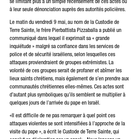
se limitant plus à un simple recensement de ces actes ou
à leur seule dénonciation auprès des autorités policières.
Le matin du vendredi 9 mai, au nom de la Custodie de
Terre Sainte, le frère Pierbattista Pizzaballa a publié un
communiqué dans lequel il exprimait sa « grande
inquiétude » malgré sa confiance dans les services de
police et de sécurité israéliens, selon lesquelles ces
attaques proviendraient de groupes extrémistes. La
volonté de ces groupes serait de profaner et abîmer les
lieux saints chrétiens, mais également de s’en prendre aux
communautés chrétiennes elles-mêmes. Ces actes sont
d’autant plus symboliques qu’ils semblent se multiplier à
quelques jours de l’arrivée du pape en Israël.
«Il est difficile de ne pas remarquer à quel point ces
attaques violentes se sont intensifiées à l’approche de la
visite du pape », a écrit le Custode de Terre Sainte, qui