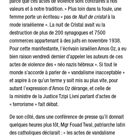
parce que ces actes de violence sont contraires à nos
valeurs et à notre tradition. » Plus loin dans la foule, une
femme porte un écriteau « pas de
Nuit de cristal
à la
mode israélienne ». La nuit de Cristal avait vu la
destruction de plus de 200 synagogues et 7500
commerces appartenant à des juifs en novembre 1938.
Pour cette manifestante, l’écrivain israélien Amos Oz, a eu
bien raison vendredi dernier d’appeler les auteurs de ces
actes de violence des « néo nazis hébreux ». Si tout le
monde s’accorde à parler de « vandalisme inacceptable »
et aspire à ce qu’un terme y soit mis au plus vite, pour
autant l’expression d’Amos Oz dérange, et celle de
la ministre de la Justice Tzipi Livni parlant d’actes de
« terrorisme » fait débat.
De son côté, dans une conférence de presse qu’il donnait
quelques heures plus tôt, Mgr Fouad Twal, patriarche latin
des catholiques déclarait : « les actes de vandalisme