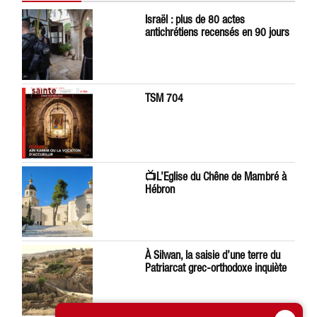
Israël : plus de 80 actes
antichrétiens recensés en 90 jours
TSM 704
📺L’Eglise du Chêne de Mambré à
Hébron
À Silwan, la saisie d’une terre du
Patriarcat grec-orthodoxe inquiète