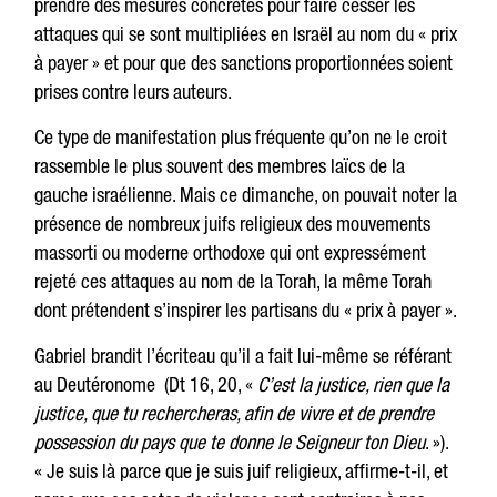
prendre des mesures concrètes pour faire cesser les
attaques qui se sont multipliées en Israël au nom du « prix
à payer » et pour que des sanctions proportionnées soient
prises contre leurs auteurs.
Ce type de manifestation plus fréquente qu’on ne le croit
rassemble le plus souvent des membres laïcs de la
gauche israélienne. Mais ce dimanche, on pouvait noter la
présence de nombreux juifs religieux des mouvements
massorti ou moderne orthodoxe qui ont expressément
rejeté ces attaques au nom de la Torah, la même Torah
dont prétendent s’inspirer les partisans du « prix à payer ».
Gabriel brandit l’écriteau qu’il a fait lui-même se référant
au Deutéronome (Dt 16, 20, «
C’est la justice, rien que la
justice, que tu rechercheras, afin de vivre et de prendre
possession du pays que te donne le Seigneur ton Dieu
. »).
« Je suis là parce que je suis juif religieux, affirme-t-il, et