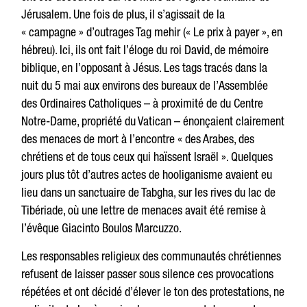
Jérusalem. Une fois de plus, il s’agissait de la
« campagne » d’outrages Tag mehir (« Le prix à payer », en
hébreu). Ici, ils ont fait l’éloge du roi David, de mémoire
biblique, en l’opposant à Jésus. Les tags tracés dans la
nuit du 5 mai aux environs des bureaux de l’Assemblée
des Ordinaires Catholiques – à proximité de du Centre
Notre-Dame, propriété du Vatican – énonçaient clairement
des menaces de mort à l’encontre « des Arabes, des
chrétiens et de tous ceux qui haïssent Israël ». Quelques
jours plus tôt d’autres actes de hooliganisme avaient eu
lieu dans un sanctuaire de Tabgha, sur les rives du lac de
Tibériade, où une lettre de menaces avait été remise à
l’évêque Giacinto Boulos Marcuzzo.
Les responsables religieux des communautés chrétiennes
refusent de laisser passer sous silence ces provocations
répétées et ont décidé d’élever le ton des protestations, ne