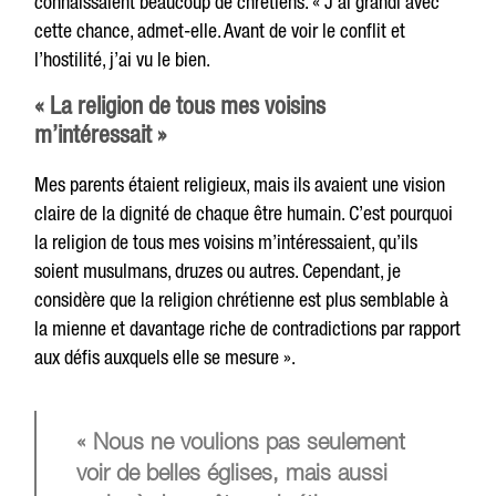
connaissaient beaucoup de chrétiens. « J’ai grandi avec
cette chance, admet-elle. Avant de voir le conflit et
l’hostilité, j’ai vu le bien.
« La religion de tous mes voisins
m’intéressait »
Mes parents étaient religieux, mais ils avaient une vision
claire de la dignité de chaque être humain. C’est pourquoi
la religion de tous mes voisins m’intéressaient, qu’ils
soient musulmans, druzes ou autres. Cependant, je
considère que la religion chrétienne est plus semblable à
la mienne et davantage riche de contradictions par rapport
aux défis auxquels elle se mesure ».
« Nous ne voulions pas seulement
voir de belles églises, mais aussi