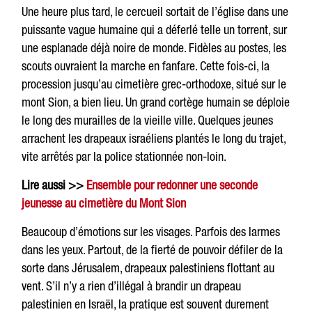
Une heure plus tard, le cercueil sortait de l’église dans une
puissante vague humaine qui a déferlé telle un torrent, sur
une esplanade déjà noire de monde. Fidèles au postes, les
scouts ouvraient la marche en fanfare. Cette fois-ci, la
procession jusqu’au cimetière grec-orthodoxe, situé sur le
mont Sion, a bien lieu. Un grand cortège humain se déploie
le long des murailles de la vieille ville. Quelques jeunes
arrachent les drapeaux israéliens plantés le long du trajet,
vite arrêtés par la police stationnée non-loin.
Lire aussi >>
Ensemble pour redonner une seconde
jeunesse au cimetière du Mont Sion
Beaucoup d’émotions sur les visages. Parfois des larmes
dans les yeux. Partout, de la fierté de pouvoir défiler de la
sorte dans Jérusalem, drapeaux palestiniens flottant au
vent. S’il n’y a rien d’illégal à brandir un drapeau
palestinien en Israël, la pratique est souvent durement