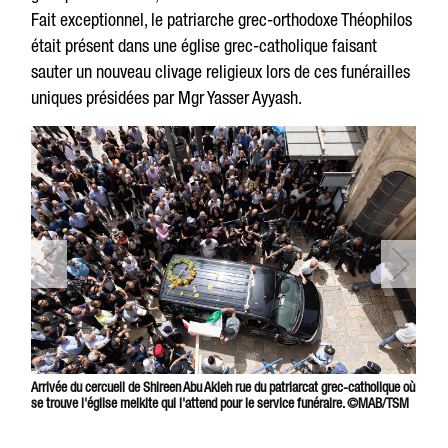
Fait exceptionnel, le patriarche grec-orthodoxe Théophilos
était présent dans une église grec-catholique faisant
sauter un nouveau clivage religieux lors de ces funérailles
uniques présidées par Mgr Yasser Ayyash.
Arrivée du cercueil de Shireen Abu Akleh rue du patriarcat grec-catholique où
se trouve l'église melkite qui l'attend pour le service funéraire. ©MAB/TSM