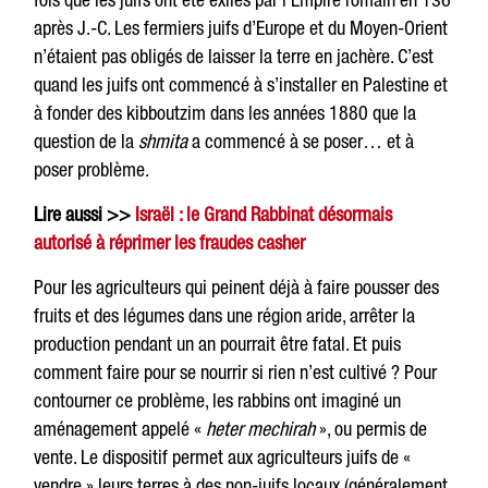
après J.-C. Les fermiers juifs d’Europe et du Moyen-Orient
n’étaient pas obligés de laisser la terre en jachère. C’est
quand les juifs ont commencé à s’installer en Palestine et
à fonder des kibboutzim dans les années 1880 que la
question de la
shmita
a commencé à se poser… et à
poser problème.
Lire aussi >>
Israël : le Grand Rabbinat désormais
autorisé à réprimer les fraudes casher
Pour les agriculteurs qui peinent déjà à faire pousser des
fruits et des légumes dans une région aride, arrêter la
production pendant un an pourrait être fatal. Et puis
comment faire pour se nourrir si rien n’est cultivé ? Pour
contourner ce problème, les rabbins ont imaginé un
aménagement appelé «
heter mechirah
», ou permis de
vente. Le dispositif permet aux agriculteurs juifs de «
vendre » leurs terres à des non-juifs locaux (généralement