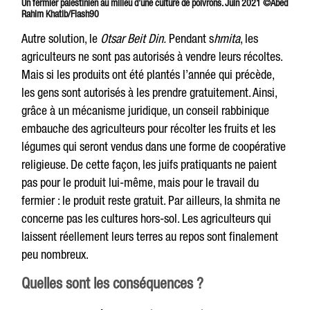
Un fermier palestinien au milieu d’une culture de poivrons. Juin 2021 ©Abed
Rahim Khatib/Flash90
Autre solution, le
Otsar Beit Din.
Pendant s
hmita
, les
agriculteurs ne sont pas autorisés à vendre leurs récoltes.
Mais si les produits ont été plantés l’année qui précède,
les gens sont autorisés à les prendre gratuitement.
Ainsi,
grâce à un mécanisme juridique, un conseil rabbinique
embauche des agriculteurs pour
récolter les fruits et les
légumes qui seront vendus dans une forme de coopérative
religieuse. De cette façon, les juifs pratiquants ne paient
pas pour le produit lui-même, mais pour le travail du
fermier : le produit reste gratuit. Par ailleurs, la shmita ne
concerne pas les cultures hors-sol. Les agriculteurs qui
laissent réellement leurs terres au repos sont finalement
peu nombreux.
Quelles sont les conséquences ?