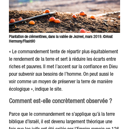
Plantation de clémentines, dans la vallée de Jezreel, mars 2019. ©Anat
Hermony/Flash90
« Le commandement tente de répartir plus équitablement
le rendement de la terre et sert à réduire les écarts entre
riches et pauvres.
Il met l’accent sur la confiance en Dieu
pour subvenir aux besoins de l’homme.
On peut aussi le
voir comme un moyen de préserver la terre de manière
écologique », indique le site.
Comment est-elle concrètement observée ?
Parce que le commandement ne s’applique qu’à la terre
biblique d’Israël, il est devenu largement théorique une
fois que les juifs ont été exilés par l’Empire romain en 136