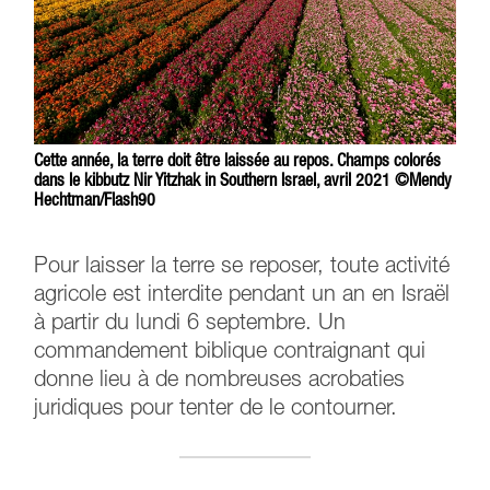
Cette année, la terre doit être laissée au repos. Champs colorés
dans le kibbutz Nir Yitzhak in Southern Israel, avril 2021 ©Mendy
Hechtman/Flash90
Pour laisser la terre se reposer, toute activité
agricole est interdite pendant un an en Israël
à partir du lundi 6 septembre. Un
commandement biblique contraignant qui
donne lieu à de nombreuses acrobaties
juridiques pour tenter de le contourner.