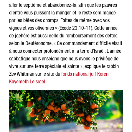
aller le septième et abandonnez-la, afin que les pauvres
d’entre vous puissent la manger, et le reste sera mangé
par les bêtes des champs. Faites de même avec vos
vignes et vos oliveraies » (Exode 23,10-11). Cette année
de jachère est aussi celle du remboursement des dettes,
selon le Deutéronome. « Ce commandement difficile visait
à nous connecter profondément à la terre d’Israël.
L’année
sabbatique nous enseigne que nous avons le privilège de
vivre sur une terre spéciale et sainte », explique le rabbin
Zev Whitman sur le site du
f
onds national juif
Keren
Kayemeth LeIsrael
.