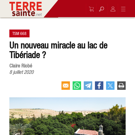
TSM 668
Un nouveau miracle au lac de
Tibériade ?
Claire Riobé
8 juillet 2020