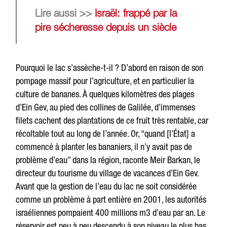
Lire aussi >>
Israël: frappé par la
pire sécheresse depuis un siècle
Pourquoi le lac s’assèche-t-il ? D’abord en raison de son
pompage massif pour l’agriculture, et en particulier la
culture de bananes. À quelques kilomètres des plages
d’Ein Gev, au pied des collines de Galilée, d’immenses
filets cachent des plantations de ce fruit très rentable, car
récoltable tout au long de l’année. Or, “quand [l’État] a
commencé à planter les bananiers, il n’y avait pas de
problème d’eau” dans la région, raconte Meir Barkan, le
directeur du tourisme du village de vacances d’Ein Gev.
Avant que la gestion de l’eau du lac ne soit considérée
comme un problème à part entière en 2001, les autorités
israéliennes pompaient 400 millions m3 d’eau par an. Le
réservoir est peu à peu descendu à son niveau le plus bas,