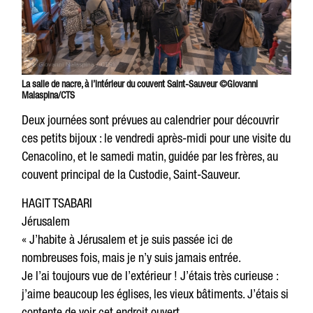
La salle de nacre, à l’intérieur du couvent Saint-Sauveur ©Giovanni
Malaspina/CTS
Deux journées sont prévues au calendrier pour découvrir
ces petits bijoux : le vendredi après-midi pour une visite du
Cenacolino, et le samedi matin, guidée par les frères, au
couvent principal de la Custodie, Saint-Sauveur.
HAGIT TSABARI
Jérusalem
« J’habite à Jérusalem et je suis passée ici de
nombreuses fois, mais je n’y suis jamais entrée.
Je l’ai toujours vue de l’extérieur ! J’étais très curieuse :
j’aime beaucoup les églises, les vieux bâtiments. J’étais si
contente de voir cet endroit ouvert…