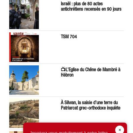
Israël : plus de 80 actes
antichrétiens recensés en 90 jours
TSM 704
📺L’Eglise du Chêne de Mambré à
Hébron
À Silwan, la saisie d’une terre du
Patriarcat grec-orthodoxe inquiète
×
Inscrivez-vous gratuitement à notre lettre