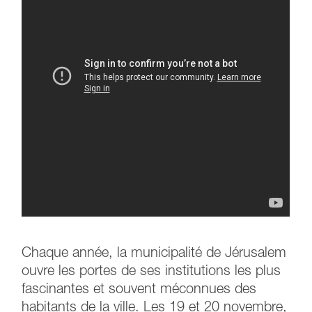
Chaque année, la municipalité de Jérusalem
ouvre les portes de ses institutions les plus
fascinantes et souvent méconnues des
habitants de la ville. Les 19 et 20 novembre,