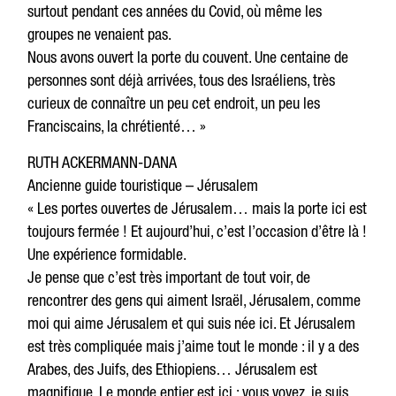
surtout pendant ces années du Covid, où même les
groupes ne venaient pas.
Nous avons ouvert la porte du couvent. Une centaine de
personnes sont déjà arrivées, tous des Israéliens, très
curieux de connaître un peu cet endroit, un peu les
Franciscains, la chrétienté… »
RUTH ACKERMANN-DANA
Ancienne guide touristique – Jérusalem
« Les portes ouvertes de Jérusalem… mais la porte ici est
toujours fermée ! Et aujourd’hui, c’est l’occasion d’être là !
Une expérience formidable.
Je pense que c’est très important de tout voir, de
rencontrer des gens qui aiment Israël, Jérusalem, comme
moi qui aime Jérusalem et qui suis née ici. Et Jérusalem
est très compliquée mais j’aime tout le monde : il y a des
Arabes, des Juifs, des Ethiopiens… Jérusalem est
magnifique. Le monde entier est ici : vous voyez, je suis