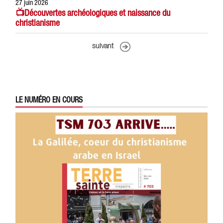
27 juin 2026
📺Découvertes archéologiques et naissance du
christianisme
suivant
LE NUMÉRO EN COURS