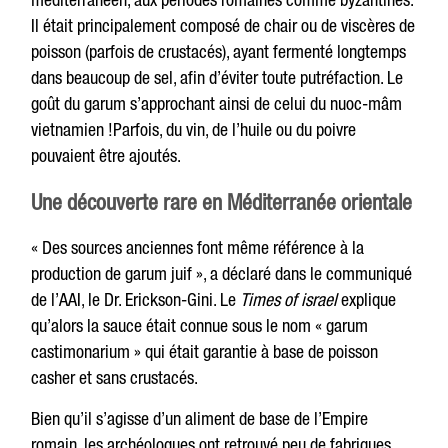
Il était principalement composé de chair ou de viscères de
poisson (parfois de crustacés), ayant fermenté longtemps
dans beaucoup de sel, afin d’éviter toute putréfaction. Le
goût du garum s’approchant ainsi de celui du nuoc-mâm
vietnamien !Parfois, du vin, de l’huile ou du poivre
pouvaient être ajoutés.
Une découverte rare en Méditerranée orientale
« Des sources anciennes font même référence à la
production de garum juif », a déclaré dans le communiqué
de l’AAI, le Dr. Erickson-Gini. Le
Times of israel
explique
qu’alors la sauce était connue sous le nom « garum
castimonarium » qui était garantie à base de poisson
casher et sans crustacés.
Bien qu’il s’agisse d’un aliment de base de l’Empire
romain, les archéologues ont retrouvé peu de fabriques