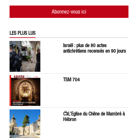
Abonnez-vous ici
LES PLUS LUS
Israël : plus de 80 actes
antichrétiens recensés en 90 jours
TSM 704
📺L’Eglise du Chêne de Mambré à
Hébron