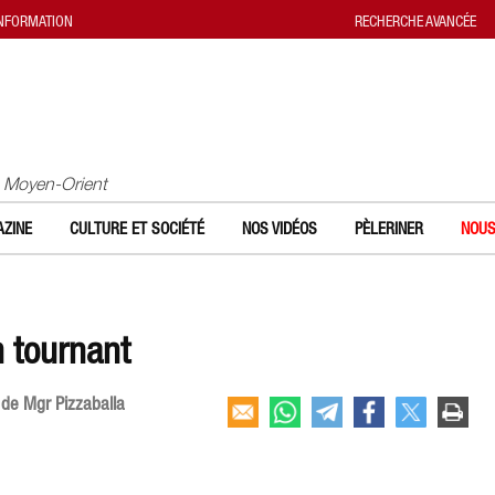
INFORMATION
RECHERCHE AVANCÉE
u Moyen-Orient
ZINE
CULTURE ET SOCIÉTÉ
NOS VIDÉOS
PÈLERINER
NOUS
n tournant
 de Mgr Pizzaballa