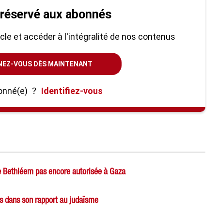
 réservé aux abonnés
ticle et accéder à l'intégralité de nos contenus
NEZ-VOUS DÈS MAINTENANT
onné(e)
?
Identifiez-vous
e Bethléem pas encore autorisée à Gaza
ts dans son rapport au judaïsme