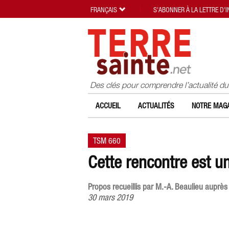
FRANÇAIS
S'ABONNER À LA LETTRE D'
Des clés pour comprendre l’actualité d
ACCUEIL
ACTUALITÉS
NOTRE MAGA
TSM 660
Cette rencontre est u
Propos recueillis par M.-A. Beaulieu auprès
30 mars 2019