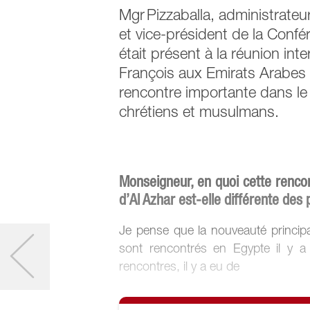
Mgr Pizzaballa, administrateu
et vice-président de la Conf
était présent à la réunion inter
François aux Emirats Arabes U
rencontre importante dans le 
chrétiens et musulmans.
Monseigneur, en quoi cette rencon
d’Al Azhar est-elle différente des
Je pense que la nouveauté principa
sont rencontrés en Egypte il y a
rencontres, il y a eu de