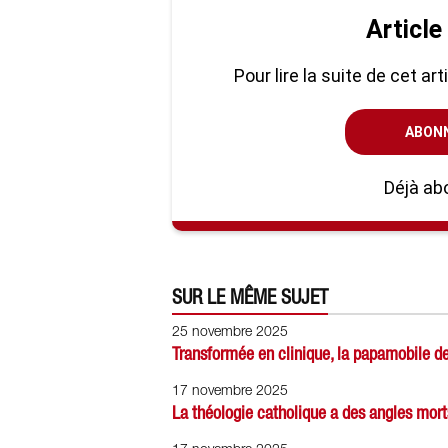
Article
Pour lire la suite de cet ar
ABON
Déjà ab
SUR LE MÊME SUJET
25 novembre 2025
Transformée en clinique, la papamobile d
17 novembre 2025
La théologie catholique a des angles mor