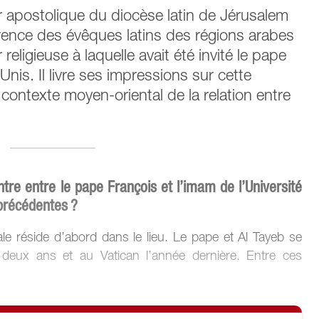
r apostolique du diocèse latin de Jérusalem
érence des évêques latins des régions arabes
 religieuse à laquelle avait été invité le pape
nis. Il livre ses impressions sur cette
contexte moyen-oriental de la relation entre
tre entre le pape François et l’imam de l’Université
 précédentes ?
le réside d’abord dans le lieu. Le pape et Al Tayeb se
 deux ans et au Vatican l’année dernière. Entre ces