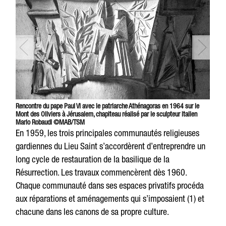
Rencontre du pape Paul VI avec le patriarche Athénagoras en 1964 sur le
Mont des Oliviers à Jérusalem, chapiteau réalisé par le sculpteur italien
Mario Robaudi ©MAB/TSM
En 1959, les trois principales communautés religieuses
gardiennes du Lieu Saint s’accordèrent d’entreprendre un
long cycle de restauration de la basilique de la
Résurrection. Les travaux commencèrent dès 1960.
Chaque communauté dans ses espaces privatifs procéda
aux réparations et aménagements qui s’imposaient (1) et
chacune dans les canons de sa propre culture.