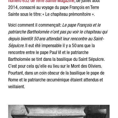
numéro 632 de Terre Sainte Magazine
, de juillet août
2014, consacré au voyage du pape François en Terre
Sainte sous le titre: « Le chapiteau prémonitoire ».
Voici comment il commençait:
Le pape François et le
patriarche Bartholomée n’ont pas pu voir le chapiteau qui
depuis bientôt 50 ans attendait leur rencontre au Saint-
Sépulcre.
ll eut été impensable il y a 50 ans que la
rencontre entre le pape Paul VI et le patriarche
Bartholomée se tint dans la basilique du Saint Sépulcre.
C’est pour cela qu’elle eu lieu sur le Mont des Oliviers.
Pourtant, dans un coin obscur de la basilique le pape de
Rome et le patriarche œcuménique étaient attendus et
veillaient.