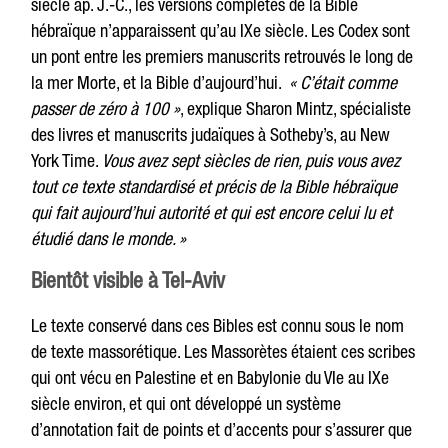
siècle ap. J.-C., les versions complètes de la Bible
hébraïque n’apparaissent qu’au IXe siècle. Les Codex sont
un pont entre les premiers manuscrits retrouvés le long de
la mer Morte, et la Bible d’aujourd’hui.
« C’était comme
passer de zéro à 100 »
, explique
Sharon Mintz, spécialiste
des livres et manuscrits judaïques à Sotheby’s, au New
York Time.
Vous avez sept siècles de rien, puis vous avez
tout ce texte standardisé et précis de la Bible hébraïque
qui fait aujourd’hui autorité et qui est encore celui lu et
étudié dans le monde. »
Bientôt visible à Tel-Aviv
Le texte conservé dans ces Bibles est connu sous le nom
de texte massorétique. Les Massorètes étaient ces scribes
qui ont vécu en Palestine et en Babylonie du VIe au IXe
siècle environ, et qui ont développé un système
d’annotation fait de points et d’accents pour s’assurer que