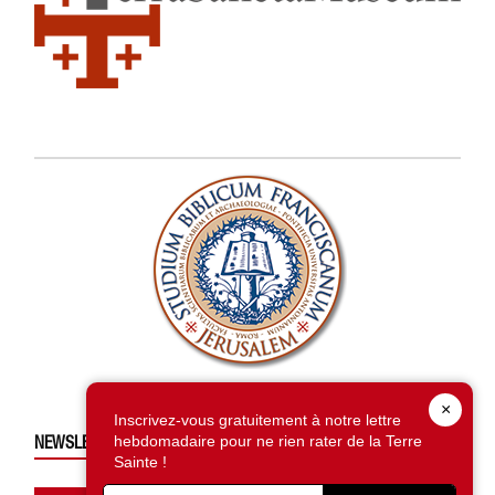
×
Inscrivez-vous gratuitement à notre lettre
NEWSLETTER HEBDOMADAIRE
hebdomadaire pour ne rien rater de la Terre
Sainte !