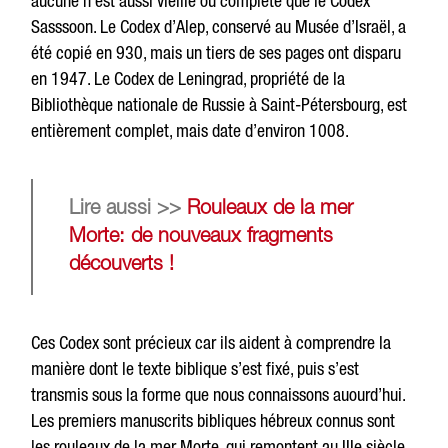
aucune n’est aussi vieille ou complète que le Codex
Sasssoon. Le Codex d’Alep, conservé au Musée d’Israël, a
été copié en 930, mais un tiers de ses pages ont disparu
en 1947. Le Codex de Leningrad, propriété de la
Bibliothèque nationale de Russie à Saint-Pétersbourg, est
entièrement complet, mais date d’environ 1008.
Lire aussi >>
Rouleaux de la mer
Morte: de nouveaux fragments
découverts !
Ces Codex sont précieux car ils aident à comprendre la
manière dont le texte biblique s’est fixé, puis s’est
transmis sous la forme que nous connaissons auourd’hui.
Les premiers manuscrits bibliques hébreux connus sont
les rouleaux de la mer Morte, qui remontent au IIIe siècle