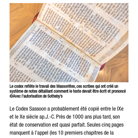
Le codex reflète le travail des Massorètes, ces scribes qui ont créé un
système de notes détaillant comment le texte devait être écrit et prononcé
©Avec l’autorisation de Sotheby’s
Le Codex Sassoon a probablement été copié entre le IXe
et le Xe siècle ap.J.-C. Près de 1000 ans plus tard, son
état de conservation est quasi parfait. Seules cinq pages
manquent à l’appel (les 10 premiers chapitres de la