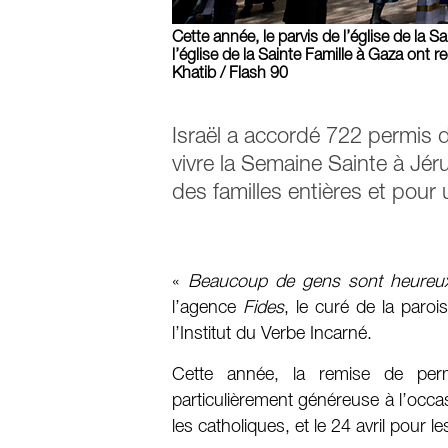
Cette année, le parvis de l’église de la 
l’église de la Sainte Famille à Gaza ont
Khatib / Flash 90
Israël a accordé 722 permis d
vivre la Semaine Sainte à J
des familles entières et pour
«
Beaucoup de gens sont heureux
l’agence
Fides
, le curé de la paroi
l’Institut du Verbe Incarné.
Cette année, la remise de per
particulièrement généreuse à l’occa
les catholiques, et le 24 avril pour le