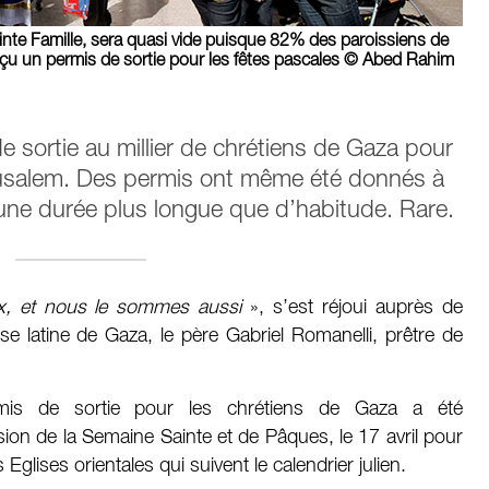
Sainte Famille, sera quasi vide puisque 82% des paroissiens de
 reçu un permis de sortie pour les fêtes pascales © Abed Rahim
e sortie au millier de chrétiens de Gaza pour
érusalem. Des permis ont même été donnés à
 une durée plus longue que d’habitude. Rare.
, et nous le sommes aussi
», s’est réjoui auprès de
sse latine de Gaza, le père Gabriel Romanelli, prêtre de
mis de sortie pour les chrétiens de Gaza a été
sion de la Semaine Sainte et de Pâques, le 17 avril pour
s Eglises orientales qui suivent le calendrier julien.