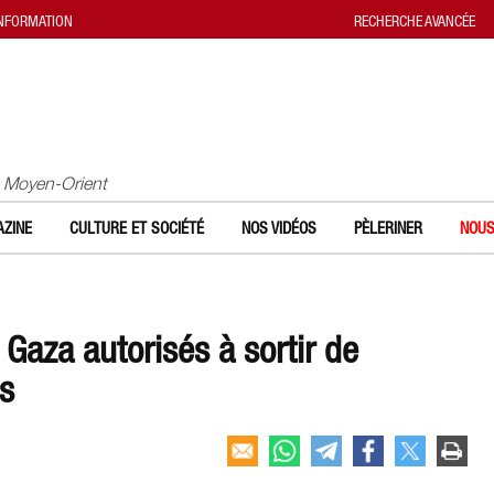
INFORMATION
RECHERCHE AVANCÉE
u Moyen-Orient
ZINE
CULTURE ET SOCIÉTÉ
NOS VIDÉOS
PÈLERINER
NOUS
Gaza autorisés à sortir de
es