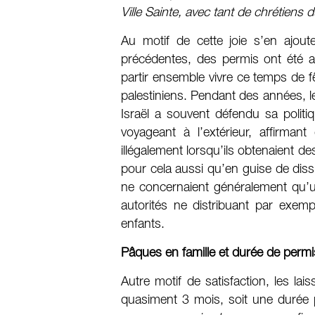
Ville Sainte, avec tant de chrétiens
Au motif de cette joie s’en ajou
précédentes, des permis ont été ac
partir ensemble vivre ce temps de fê
palestiniens. Pendant des années, l
Israël a souvent défendu sa polit
voyageant à l’extérieur, affirma
illégalement lorsqu’ils obtenaient 
pour cela aussi qu’en guise de diss
ne concernaient généralement qu’un
autorités ne distribuant par exe
enfants.
Pâques en famille et durée de permi
Autre motif de satisfaction, les la
quasiment 3 mois, soit une durée p