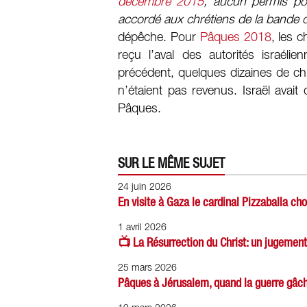
décembre 2015
, aucun permis po
accordé aux chrétiens de la bande 
dépêche. Pour
Pâques 2018
, les 
reçu l’aval des autorités israél
précédent, quelques dizaines de chr
n’étaient pas revenus. Israël avai
Pâques.
SUR LE MÊME SUJET
24 juin 2026
En visite à Gaza le cardinal Pizzaballa cho
1 avril 2026
📺 La Résurrection du Christ: un jugement 
25 mars 2026
Pâques à Jérusalem, quand la guerre gâch