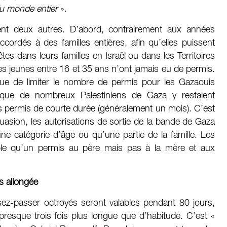
 du monde entier
».
tent deux autres. D’abord, contrairement aux années
cordés à des familles entières, afin qu’elles puissent
tes dans leurs familles en Israël ou dans les Territoires
es jeunes entre 16 et 35 ans n’ont jamais eu de permis.
ique de limiter le nombre de permis pour les Gazaouis
nt que de nombreux Palestiniens de Gaza y restaient
des permis de courte durée (généralement un mois). C’est
uasion, les autorisations de sortie de la bande de Gaza
e catégorie d’âge ou qu’une partie de la famille. Les
mple qu’un permis au père mais pas à la mère et aux
s allongée
issez-passer octroyés seront valables pendant 80 jours,
resque trois fois plus longue que d’habitude. C’est «