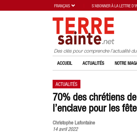
FRANÇAIS
S'ABONNER À LA LETTRE D'
Des clés pour comprendre l’actualité d
ACCUEIL
ACTUALITÉS
NOTRE MAGA
ACTUALITÉS
70% des chrétiens de 
l’enclave pour les fêt
Christophe Lafontaine
14 avril 2022