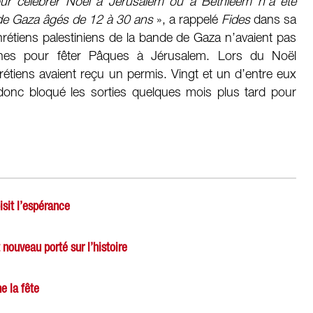
ur célébrer Noël à Jérusalem ou à Bethléem n’a été
de Gaza âgés de 12 à 30 ans
», a rappelé
Fides
dans sa
chrétiens palestiniens de la bande de Gaza n’avaient pas
iennes pour fêter Pâques à Jérusalem. Lors du Noël
étiens avaient reçu un permis. Vingt et un d’entre eux
t donc bloqué les sorties quelques mois plus tard pour
isit l’espérance
nouveau porté sur l’histoire
e la fête